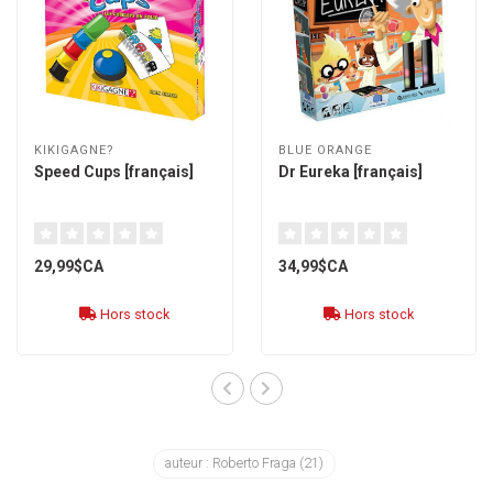
KIKIGAGNE?
BLUE ORANGE
Speed Cups [français]
Dr Eureka [français]
29,99$CA
34,99$CA
Hors stock
Hors stock
auteur : Roberto Fraga
(21)