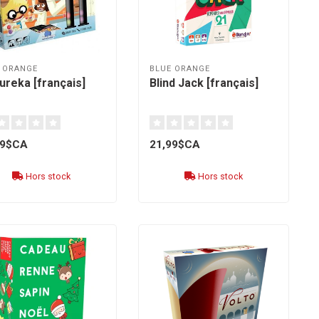
 ORANGE
BLUE ORANGE
ureka [français]
Blind Jack [français]
99$CA
21,99$CA
Hors stock
Hors stock