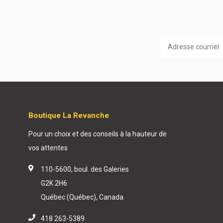
Boutique La Revanche
Pour un choix et des conseils à la hauteur de
vos attentes
110-5600, boul. des Galeries
G2K 2H6
Québec (Québec), Canada
418 263-5389