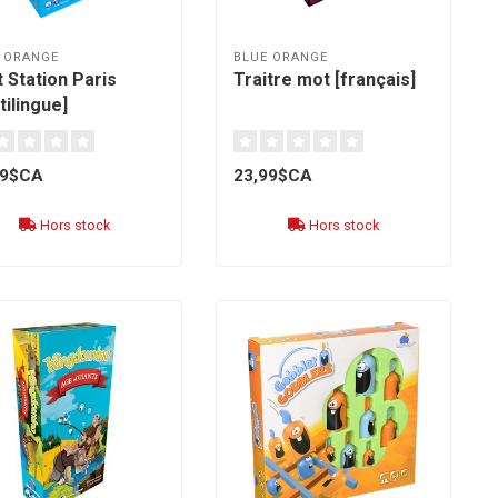
 ORANGE
BLUE ORANGE
 Station Paris
Traitre mot [français]
tilingue]
99$CA
23,99$CA
Hors stock
Hors stock