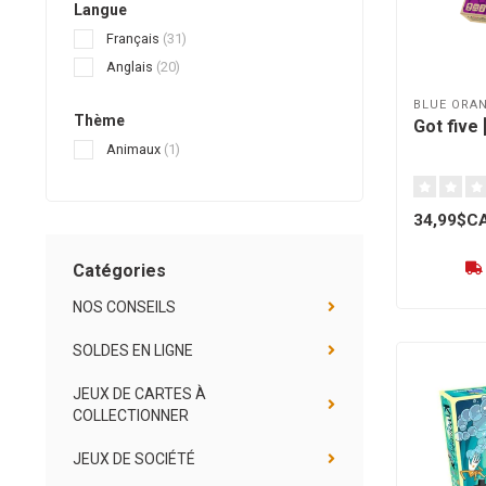
Langue
Français
(31)
Anglais
(20)
BLUE ORA
Thème
Got five 
Animaux
(1)
34,99$C
Catégories
NOS CONSEILS
SOLDES EN LIGNE
JEUX DE CARTES À
COLLECTIONNER
JEUX DE SOCIÉTÉ