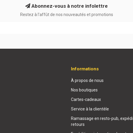
Abonnez-vous à notre infolettre
Restez à l'affût de nos nouveautés et promotions
Informations
À propos de nous
Nos boutiques
Cartes-cadeaux
Service à la clientèle
Ramassage en resto-pub, expédit
retours