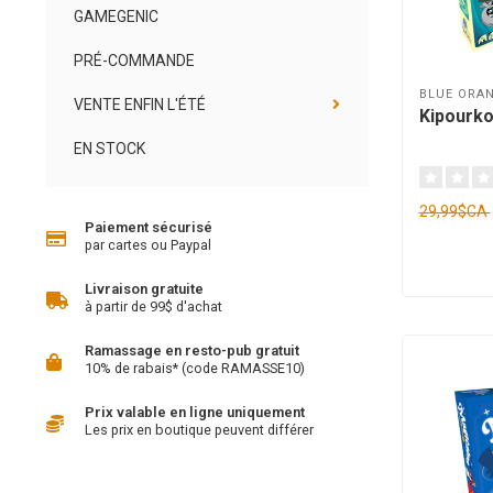
GAMEGENIC
PRÉ-COMMANDE
BLUE ORA
VENTE ENFIN L'ÉTÉ
Kipourkoi
EN STOCK
29,99$CA
Paiement sécurisé
par cartes ou Paypal
Livraison gratuite
à partir de 99$ d'achat
Ramassage en resto-pub gratuit
10% de rabais* (code RAMASSE10)
Prix valable en ligne uniquement
Les prix en boutique peuvent différer