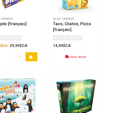
 ORANGE
BLUE ORANGE
 pilo [français]
Taco, Chaton, Pizza
[français]
29,99$CA
14,99$CA
99$CA
Hors stock