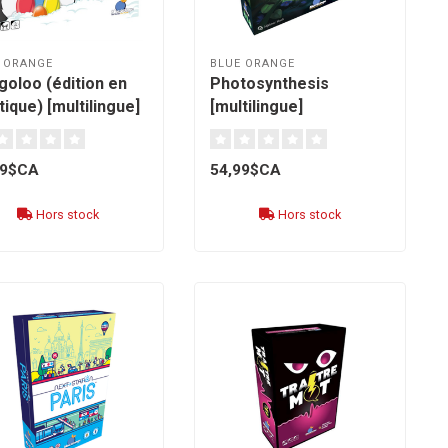
 ORANGE
BLUE ORANGE
goloo (édition en
Photosynthesis
tique) [multilingue]
[multilingue]
99$CA
54,99$CA
Hors stock
Hors stock