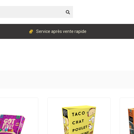
Service après vente rapide