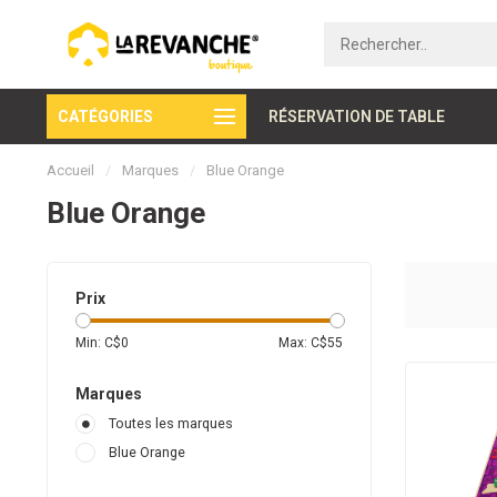
CATÉGORIES
Paiement sécurisé
RÉSERVATION DE TABLE
Accueil
/
Marques
/
Blue Orange
Blue Orange
Prix
Min: C$
0
Max: C$
55
Marques
Toutes les marques
Blue Orange