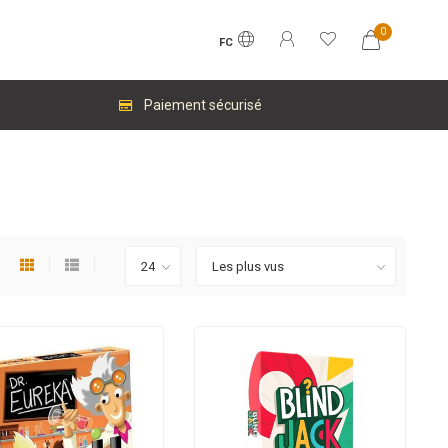
0
FC
Paiement sécurisé