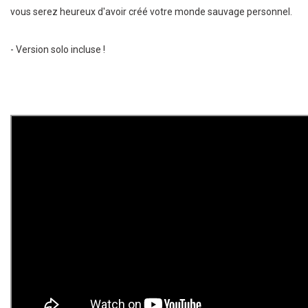
vous serez heureux d'avoir créé votre monde sauvage personnel.
- Version solo incluse !