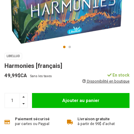
LIBELLUD
Harmonies [français]
49,99$CA
En stock
Sans les taxes
Disponibilité en boutique
Ajouter au panier
Paiement sécurisé
Livraison gratuite
par cartes ou Paypal
à partir de 99$ d'achat