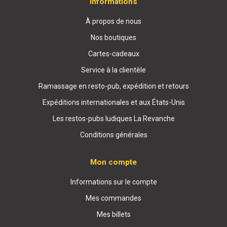
Informations
À propos de nous
Nos boutiques
Cartes-cadeaux
Service à la clientèle
Ramassage en resto-pub, expédition et retours
Expéditions internationales et aux États-Unis
Les restos-pubs ludiques La Revanche
Conditions générales
Mon compte
Informations sur le compte
Mes commandes
Mes billets