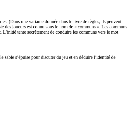
artes. (Dans une variante donnée dans le livre de règles, ils peuvent
Le reste des joueurs est connu sous le nom de « communs ». Les communs
t. L’initié tente secrètement de conduire les communs vers le mot
le sable s’épuise pour discuter du jeu et en déduire l’identité de