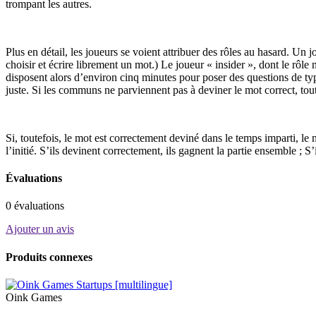
trompant les autres.
Plus en détail, les joueurs se voient attribuer des rôles au hasard. Un 
choisir et écrire librement un mot.) Le joueur « insider », dont le rô
disposent alors d’environ cinq minutes pour poser des questions de typ
juste. Si les communs ne parviennent pas à deviner le mot correct, tou
Si, toutefois, le mot est correctement deviné dans le temps imparti, le m
l’initié. S’ils devinent correctement, ils gagnent la partie ensemble ; S’i
Évaluations
0 évaluations
Ajouter un avis
Produits connexes
Oink Games