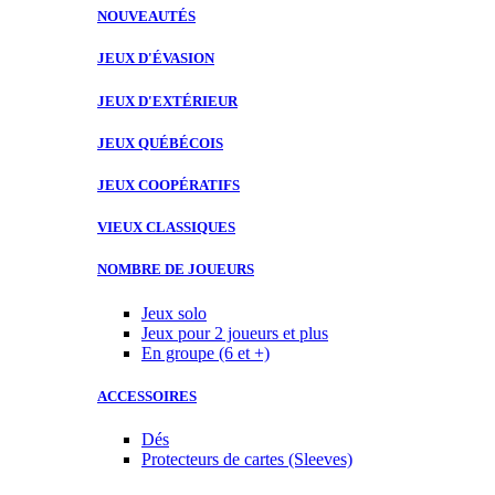
NOUVEAUTÉS
JEUX D'ÉVASION
JEUX D'EXTÉRIEUR
JEUX QUÉBÉCOIS
JEUX COOPÉRATIFS
VIEUX CLASSIQUES
NOMBRE DE JOUEURS
Jeux solo
Jeux pour 2 joueurs et plus
En groupe (6 et +)
ACCESSOIRES
Dés
Protecteurs de cartes (Sleeves)