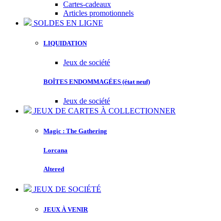
Cartes-cadeaux
Articles promotionnels
SOLDES EN LIGNE
LIQUIDATION
Jeux de société
BOÎTES ENDOMMAGÉES (état neuf)
Jeux de société
JEUX DE CARTES À COLLECTIONNER
Magic : The Gathering
Lorcana
Altered
JEUX DE SOCIÉTÉ
JEUX À VENIR