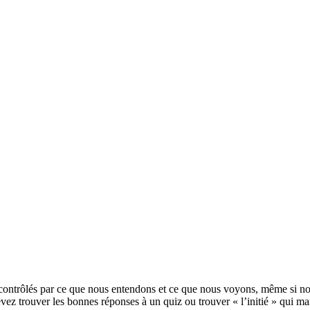
ontrôlés par ce que nous entendons et ce que nous voyons, même si nous
 trouver les bonnes réponses à un quiz ou trouver « l’initié » qui manip