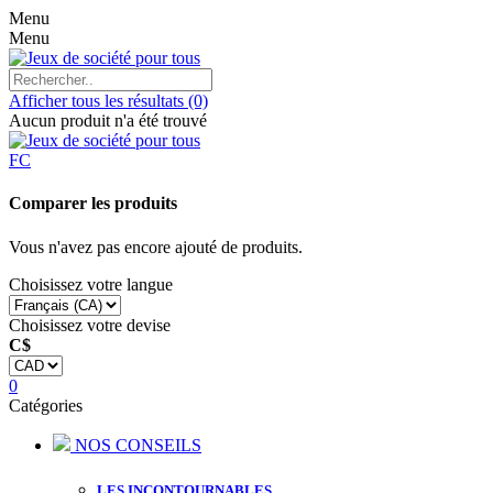
Menu
Menu
Afficher tous les résultats
(0)
Aucun produit n'a été trouvé
FC
Comparer les produits
Vous n'avez pas encore ajouté de produits.
Choisissez votre langue
Choisissez votre devise
C$
0
Catégories
NOS CONSEILS
LES INCONTOURNABLES