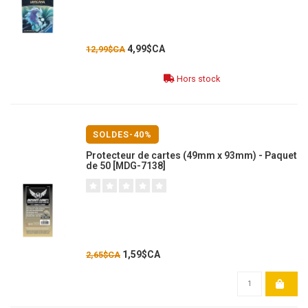
4,99$CA
12,99$CA
Hors stock
SOLDES-40%
Protecteur de cartes (49mm x 93mm) - Paquet
de 50 [MDG-7138]
1,59$CA
2,65$CA