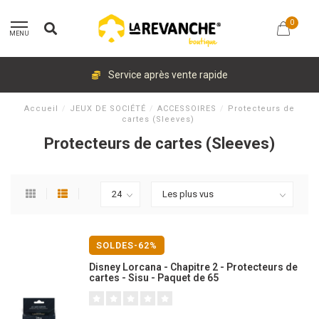
0
MENU
Service après vente rapide
Accueil
/
JEUX DE SOCIÉTÉ
/
ACCESSOIRES
/
Protecteurs de
cartes (Sleeves)
Protecteurs de cartes (Sleeves)
SOLDES-62%
Disney Lorcana - Chapitre 2 - Protecteurs de
cartes - Sisu - Paquet de 65