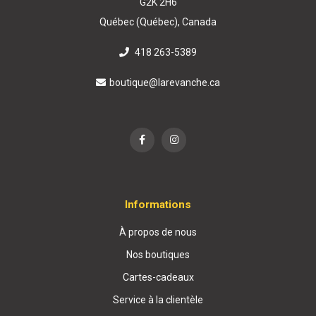
G2K 2H6
Québec (Québec), Canada
418 263-5389
boutique@larevanche.ca
Informations
À propos de nous
Nos boutiques
Cartes-cadeaux
Service à la clientèle