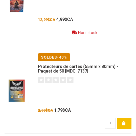
4,99$CA
12,99$CA
Hors stock
SOLDES-40%
Protecteurs de cartes (55mm x 80mm) -
Paquet de 50 [MDG-7137]
1,79$CA
2,99$CA