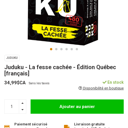
JUDUKU
Juduku - La fesse cachée - Édition Québec
[français]
34,99$CA
En stock
Sans les taxes
Disponibilité en boutique
Ajouter au panier
Paiement sécurisé
Livraison gratuite