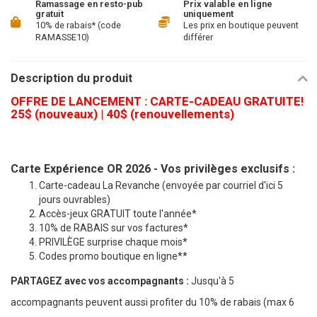
Ramassage en resto-pub
Prix valable en ligne
gratuit
uniquement
10% de rabais* (code
Les prix en boutique peuvent
RAMASSE10)
différer
Description du produit
OFFRE DE LANCEMENT : CARTE-CADEAU GRATUITE!
25$ (nouveaux) | 40$ (renouvellements)
Carte Expérience OR 2026 - Vos privilèges exclusifs :
Carte-cadeau La Revanche (envoyée par courriel d'ici 5
jours ouvrables)
Accès-jeux GRATUIT toute l'année*
10% de RABAIS sur vos factures*
PRIVILÈGE surprise chaque mois*
Codes promo boutique en ligne**
PARTAGEZ avec vos accompagnants :
Jusqu'à 5
accompagnants peuvent aussi profiter du 10% de rabais (max 6