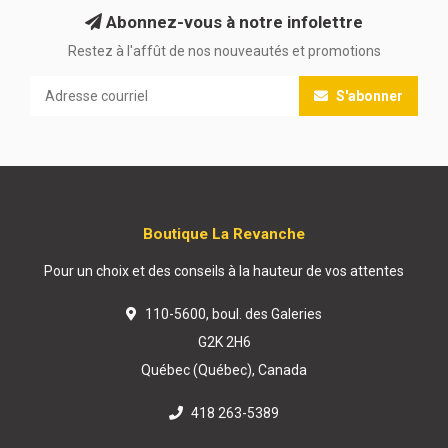
Abonnez-vous à notre infolettre
Restez à l'affût de nos nouveautés et promotions
S'abonner
Boutique La Revanche
Pour un choix et des conseils à la hauteur de vos attentes
110-5600, boul. des Galeries
G2K 2H6
Québec (Québec), Canada
418 263-5389