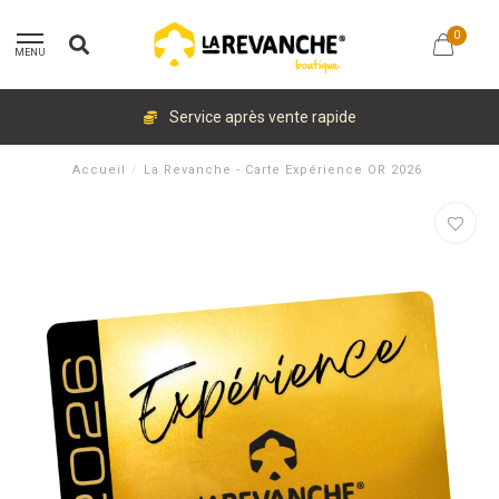
0
MENU
Service après vente rapide
Accueil
/
La Revanche - Carte Expérience OR 2026