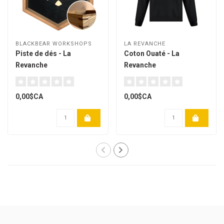
BLACKBEAR WORKSHOPS
LA REVANCHE
Piste de dés - La
Coton Ouaté - La
Revanche
Revanche
0,00$CA
0,00$CA