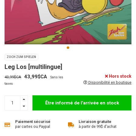
ZOCH ZUM SPIELEN
Leg Los [multilingue]
43,99$CA
Hors stock
43,99$CA
Sans les
Disponibilité en boutique
taxes
Être informé de l'arrivée en stock
Paiement sécurisé
Livraison gratuite
par cartes ou Paypal
à partir de 99$ d'achat