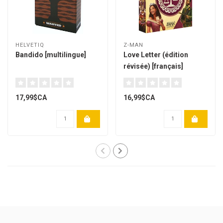
HELVETIQ
Z-MAN
Bandido [multilingue]
Love Letter (édition
révisée) [français]
17,99$CA
16,99$CA