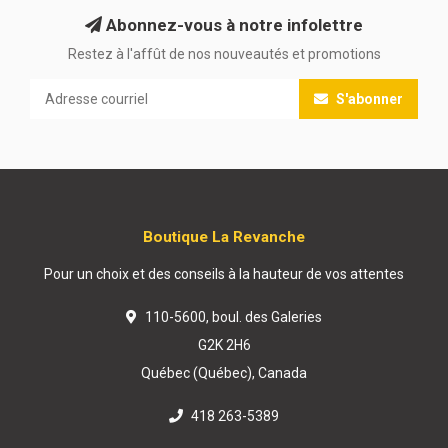
Abonnez-vous à notre infolettre
Restez à l'affût de nos nouveautés et promotions
S'abonner
Boutique La Revanche
Pour un choix et des conseils à la hauteur de vos attentes
110-5600, boul. des Galeries
G2K 2H6
Québec (Québec), Canada
418 263-5389