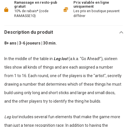
Ramassage en resto-pub
Prix valable en ligne
gratuit
uniquement
10% de rabais* (code
Les prix en boutique peuvent
RAMASSE10)
différer
Description du produit
8+ ans | 3-6 joueurs | 30 min.
In the middle of the table in
Leg los!
(a.k.a. "Go Ahead!"), sixteen
tiles show all kinds of things and are each assigned a number
from 1 to 16. Each round, one of the players is the "artist", secretly
drawing a number that determines which of these things he must
build using only long and short sticks and large and small discs,
and the other players try to identify the thing he builds.
Leg los!
includes several fun elements that make the game more
than just a tense recognition race: In addition to having the