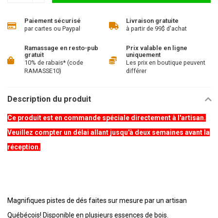
Paiement sécurisé
Livraison gratuite
par cartes ou Paypal
à partir de 99$ d'achat
Ramassage en resto-pub
Prix valable en ligne
gratuit
uniquement
10% de rabais* (code
Les prix en boutique peuvent
RAMASSE10)
différer
Description du produit
Ce produit est en commande spéciale directement à l'artisan.
Veuillez compter un délai allant jusqu'à deux semaines avant la
réception.
Magnifiques pistes de dés faites sur mesure par un artisan
Québécois! Disponible en plusieurs essences de bois.