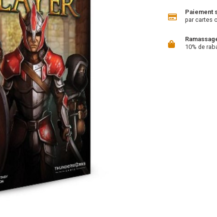
Paiement 
par cartes 
Ramassage 
10% de rab