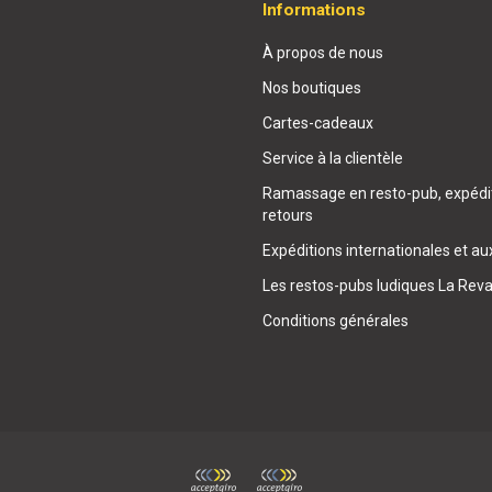
Informations
À propos de nous
Nos boutiques
Cartes-cadeaux
Service à la clientèle
Ramassage en resto-pub, expédit
retours
Expéditions internationales et au
Les restos-pubs ludiques La Rev
Conditions générales