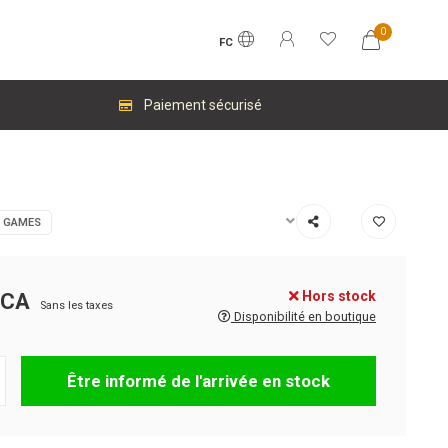
0
FC
Paiement sécurisé
 GAMES
Hors stock
$CA
Sans les taxes
Disponibilité en boutique
Être informé de l'arrivée en stock