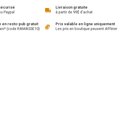
sécurisé
Livraison gratuite
ou Paypal
à partir de 99$ d'achat
en resto-pub gratuit
Prix valable en ligne uniquement
ais* (code RAMASSE10)
Les prix en boutique peuvent différer