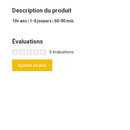
Description du produit
10+ ans | 1-4 joueurs | 60-90 min.
Évaluations
0 évaluations
Ajouter un avis