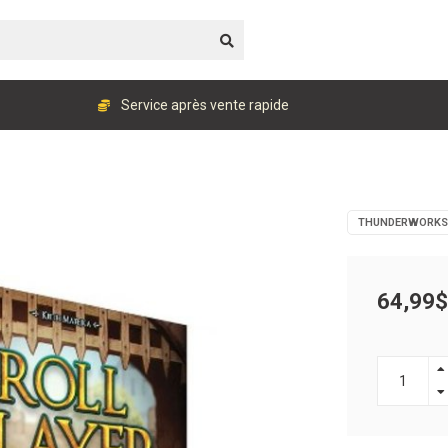
Service après vente rapide
THUNDERWORKS
64,99