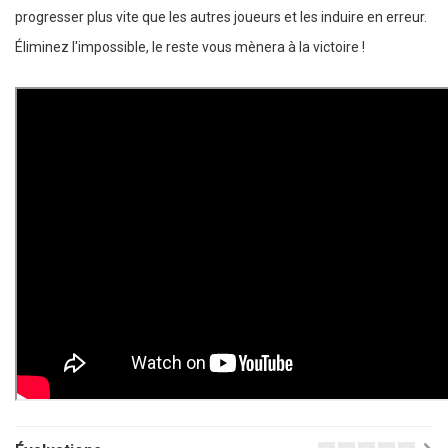
progresser plus vite que les autres joueurs et les induire en erreur.
Éliminez l'impossible, le reste vous mènera à la victoire !