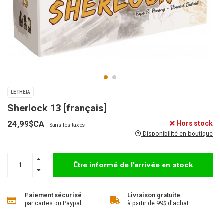
LETHEIA
Sherlock 13 [français]
24,99$CA
Hors stock
Sans les taxes
Disponibilité en boutique
Être informé de l'arrivée en stock
Paiement sécurisé
Livraison gratuite
par cartes ou Paypal
à partir de 99$ d'achat