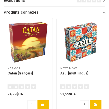
Évaluations
Produits connexes
KOSMOS
NEXT MOVE
Catan [français]
Azul [multilingue]
74,99$CA
53,99$CA