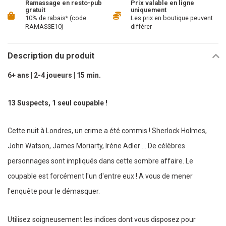
Ramassage en resto-pub
Prix valable en ligne
gratuit
uniquement
10% de rabais* (code
Les prix en boutique peuvent
RAMASSE10)
différer
Description du produit
6+ ans | 2-4 joueurs | 15 min.
13 Suspects, 1 seul coupable !
Cette nuit à Londres, un crime a été commis ! Sherlock Holmes,
John Watson, James Moriarty, Irène Adler ... De célèbres
personnages sont impliqués dans cette sombre affaire. Le
coupable est forcément l'un d'entre eux ! A vous de mener
l'enquête pour le démasquer.
Utilisez soigneusement les indices dont vous disposez pour