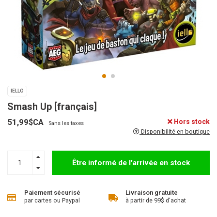
IELLO
Smash Up [français]
51,99$CA
Hors stock
Sans les taxes
Disponibilité en boutique
Être informé de l'arrivée en stock
Paiement sécurisé
Livraison gratuite
par cartes ou Paypal
à partir de 99$ d'achat