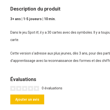
Description du produit
3+ ans | 1-5 joueurs | 10 min.
Dans le jeu Spot it!, il y a 30 cartes avec des symboles. Il y a to
carte.
Cette version s'adresse aux plus jeunes, dès 3 ans, pour des part
d'apprentissage avec la reconnaissance des formes et des chiff
Évaluations
0 évaluations
Ajouter un avis