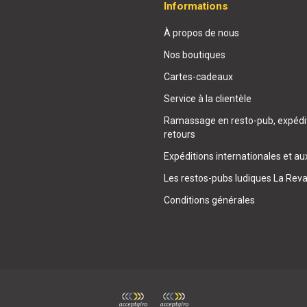
Informations
À propos de nous
Nos boutiques
Cartes-cadeaux
Service à la clientèle
Ramassage en resto-pub, expédit
retours
Expéditions internationales et au
Les restos-pubs ludiques La Rev
Conditions générales