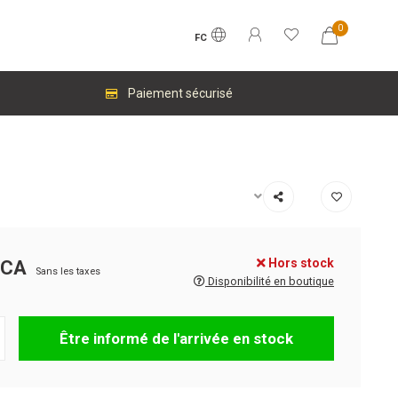
0
FC
Paiement sécurisé
Hors stock
$CA
Sans les taxes
Disponibilité en boutique
Être informé de l'arrivée en stock