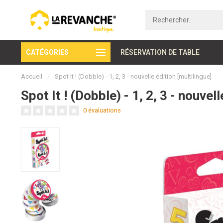
CATÉGORIES
Paiement sécurisé
RÉSERVATION DE TABLE
Accueil
/
Spot It ! (Dobble) - 1, 2, 3 - nouvelle édition [multilingue]
Spot It ! (Dobble) - 1, 2, 3 - nouvel
0 évaluations