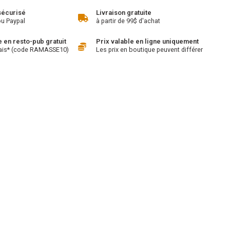
sécurisé
Livraison gratuite
ou Paypal
à partir de 99$ d'achat
en resto-pub gratuit
Prix valable en ligne uniquement
ais* (code RAMASSE10)
Les prix en boutique peuvent différer