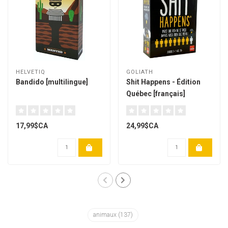
HELVETIQ
GOLIATH
Bandido [multilingue]
Shit Happens - Édition
Québec [français]
17,99$CA
24,99$CA
animaux
(137)