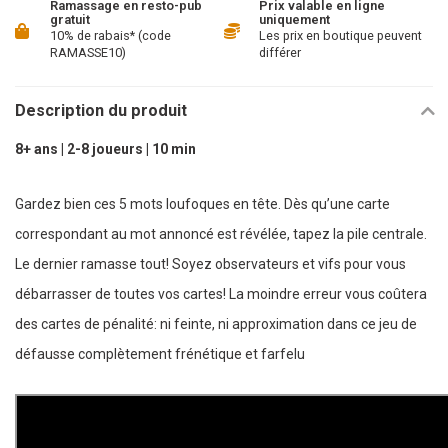
Ramassage en resto-pub
Prix valable en ligne
gratuit
uniquement
10% de rabais* (code
Les prix en boutique peuvent
RAMASSE10)
différer
Description du produit
8+ ans | 2-8 joueurs | 10 min
Gardez bien ces 5 mots loufoques en tête. Dès qu’une carte
correspondant au mot annoncé est révélée, tapez la pile centrale.
Le dernier ramasse tout! Soyez observateurs et vifs pour vous
débarrasser de toutes vos cartes! La moindre erreur vous coûtera
des cartes de pénalité: ni feinte, ni approximation dans ce jeu de
défausse complètement frénétique et farfelu