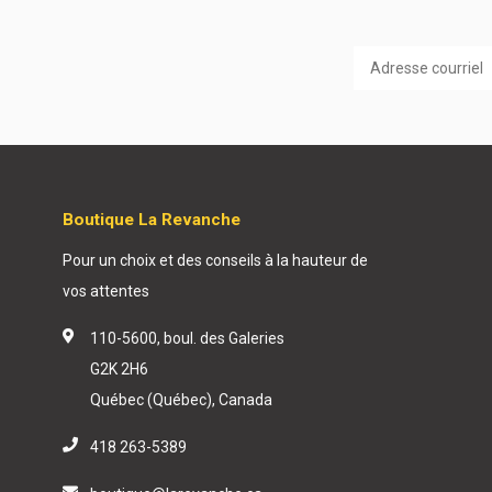
Boutique La Revanche
Pour un choix et des conseils à la hauteur de
vos attentes
110-5600, boul. des Galeries
G2K 2H6
Québec (Québec), Canada
418 263-5389