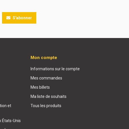
S'abonner
Mon compte
Informations sur le compte
Mes commandes
Mes billets
Ma liste de souhaits
ion et
Tous les produits
x États-Unis