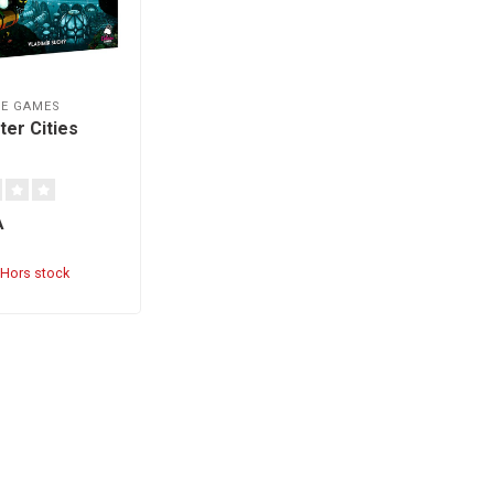
DE GAMES
er Cities
A
Hors stock