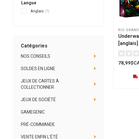
Langue
Anglais
(1)
RIO GRAN
Underwat
[anglais]
Catégories
NOS CONSEILS
78,99$C
SOLDES EN LIGNE
JEUX DE CARTES À
COLLECTIONNER
JEUX DE SOCIÉTÉ
GAMEGENIC
PRÉ-COMMANDE
VENTE ENFIN L'ÉTÉ