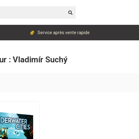
Service après vente rapide
ur : Vladimír Suchý