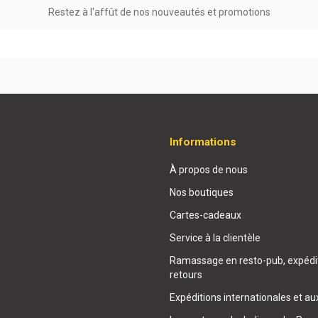
Restez à l'affût de nos nouveautés et promotions
Informations
À propos de nous
Nos boutiques
Cartes-cadeaux
Service à la clientèle
Ramassage en resto-pub, expédit
retours
Expéditions internationales et au