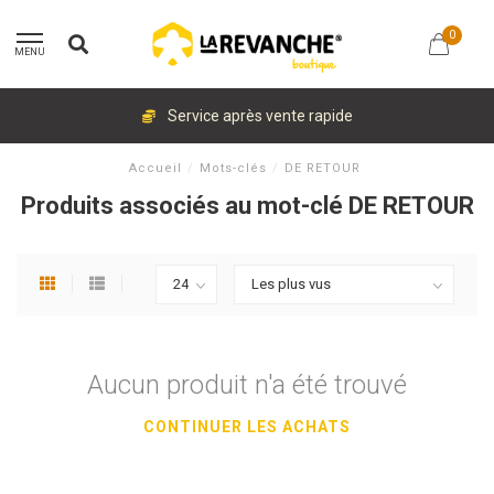
0
MENU
Service après vente rapide
Accueil
/
Mots-clés
/
DE RETOUR
Produits associés au mot-clé DE RETOUR
Aucun produit n'a été trouvé
CONTINUER LES ACHATS