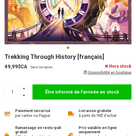
Trekking Through History [français]
49,99$CA
Hors stock
Sans les taxes
Disponibilité en boutique
Être informé de l'arrivée en stock
Paiement sécurisé
Livraison gratuite
par cartes ou Paypal
à partir de 99$ d'achat
Ramassage en resto-pub
Prix valable en ligne
gratuit
uniquement