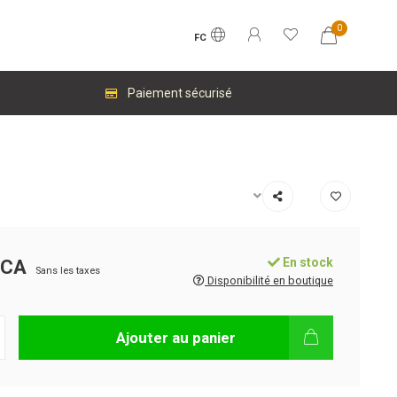
0
FC
Paiement sécurisé
En stock
$CA
Sans les taxes
Disponibilité en boutique
Ajouter au panier