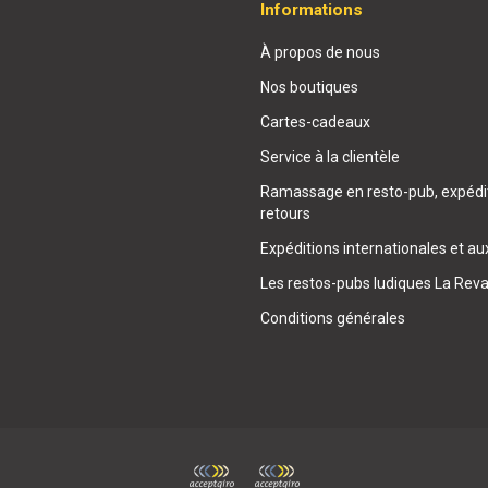
Informations
À propos de nous
Nos boutiques
Cartes-cadeaux
Service à la clientèle
Ramassage en resto-pub, expédit
retours
Expéditions internationales et au
Les restos-pubs ludiques La Rev
Conditions générales