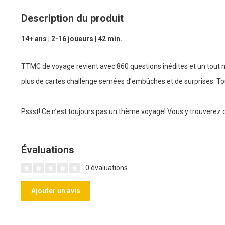
Description du produit
14+ ans | 2-16 joueurs | 42 min.
TTMC de voyage revient avec 860 questions inédites et un tout 
plus de cartes challenge semées d’embûches et de surprises. Tout
Pssst! Ce n’est toujours pas un thème voyage! Vous y trouverez d
Évaluations
0 évaluations
Ajouter un avis