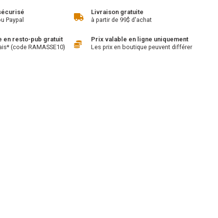
sécurisé
Livraison gratuite
ou Paypal
à partir de 99$ d'achat
en resto-pub gratuit
Prix valable en ligne uniquement
ais* (code RAMASSE10)
Les prix en boutique peuvent différer