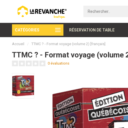
CATÉGORIES
Paiement sécurisé
RÉSERVATION DE TABLE
Accueil
/
TTMC ? - Format voyage (volume 2) [français]
TTMC ? - Format voyage (volume 2)
0 évaluations