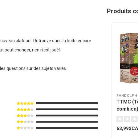
Produits c
nouveau plateau! Retrouve dans la boîte encore
 peut changer, rien n’est joué!
es questions sur des sujets variés.
RANDOLPH
TTMC (Tu
combien) 
63,99$C