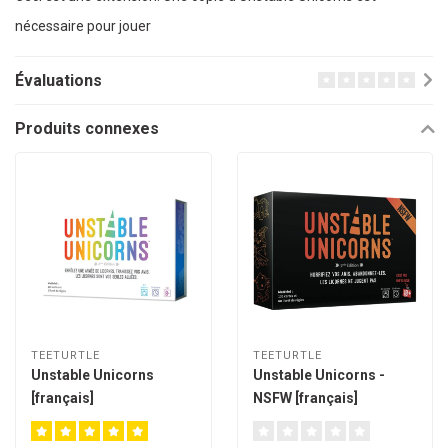
nécessaire pour jouer
Évaluations
Produits connexes
TEETURTLE
TEETURTLE
Unstable Unicorns
Unstable Unicorns -
[français]
NSFW [français]