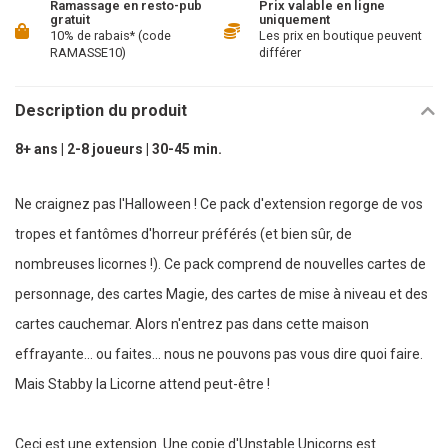
Ramassage en resto-pub
Prix valable en ligne
gratuit
uniquement
10% de rabais* (code
Les prix en boutique peuvent
RAMASSE10)
différer
Description du produit
8+ ans | 2-8 joueurs | 30-45 min.
Ne craignez pas l'Halloween ! Ce pack d'extension regorge de vos
tropes et fantômes d'horreur préférés (et bien sûr, de
nombreuses licornes !). Ce pack comprend de nouvelles cartes de
personnage, des cartes Magie, des cartes de mise à niveau et des
cartes cauchemar. Alors n'entrez pas dans cette maison
effrayante... ou faites... nous ne pouvons pas vous dire quoi faire.
Mais Stabby la Licorne attend peut-être !
Ceci est une extension. Une copie d'Unstable Unicorns est