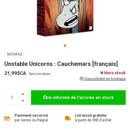
TEETURTLE
Unstable Unicorns : Cauchemars [français]
21,99$CA
Hors stock
Sans les taxes
Disponibilité en boutique
Être informé de l'arrivée en stock
Paiement sécurisé
Livraison gratuite
par cartes ou Paypal
à partir de 99$ d'achat