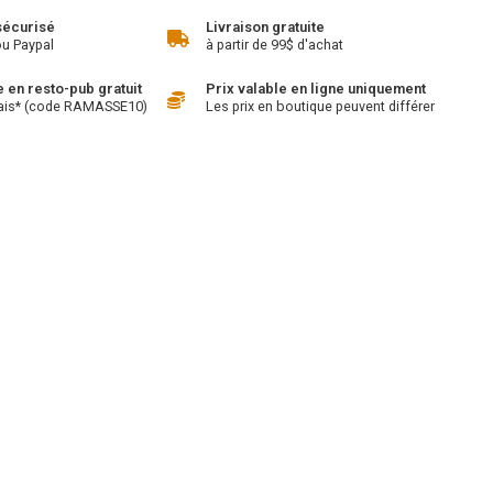
sécurisé
Livraison gratuite
ou Paypal
à partir de 99$ d'achat
en resto-pub gratuit
Prix valable en ligne uniquement
ais* (code RAMASSE10)
Les prix en boutique peuvent différer