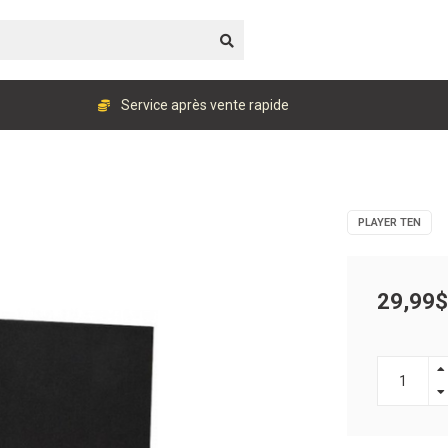
Service après vente rapide
PLAYER TEN
29,99