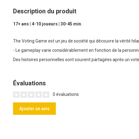
Description du produit
17+ ans | 4-10 joueurs | 30-45 min.
The Voting Game est un jeu de société qui découvre la vérité hil
- Le gameplay varie considérablement en fonction de la personn
Des histoires personnelles sont souvent partagées après un vote
Évaluations
0 évaluations
Ajouter un avis