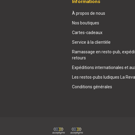
Informations
À propos de nous
Nos boutiques
Cartes-cadeaux
Service à la clientèle
Ramassage en resto-pub, expédit
retours
Expéditions internationales et au
Les restos-pubs ludiques La Rev
Conditions générales