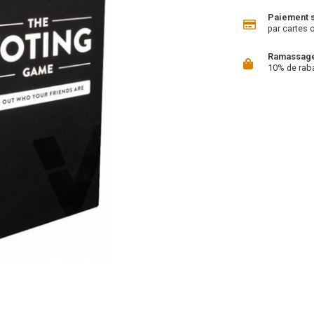
Paiement 
par cartes 
Ramassage 
10% de rab