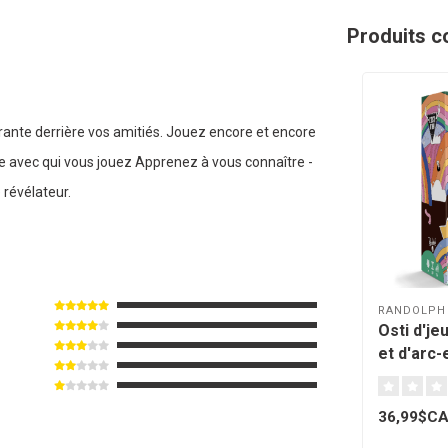
Produits c
arante derrière vos amitiés. Jouez encore et encore
e avec qui vous jouez Apprenez à vous connaître -
 révélateur.
RANDOLPH
Osti d'jeu
et d'arc-
36,99$C