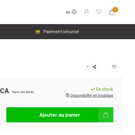
0
FC
Paiement sécurisé
En stock
$CA
Sans les taxes
Disponibilité en boutique
Ajouter au panier