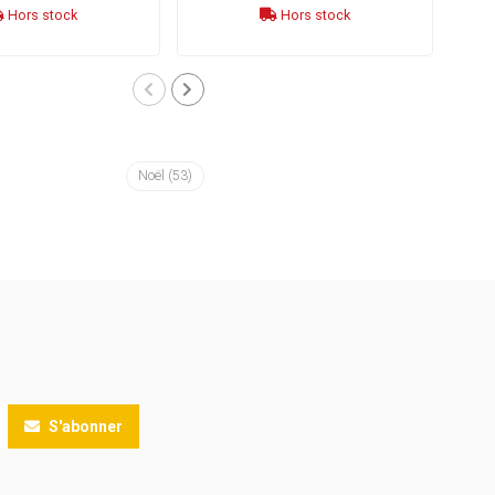
Hors stock
Hors stock
Noël
(53)
S'abonner