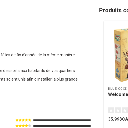
Produits c
 fêtes de fin d'année de la même manière...
r des sorts aux habitants de vos quartiers.
nts soient unis afin d’installer la plus grande
BLUE COCK
Welcome 
35,99$C