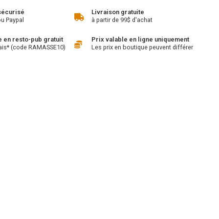
sécurisé
Livraison gratuite
ou Paypal
à partir de 99$ d'achat
en resto-pub gratuit
Prix valable en ligne uniquement
ais* (code RAMASSE10)
Les prix en boutique peuvent différer