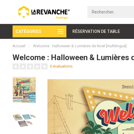
CATÉGORIES
Paiement sécurisé
RÉSERVATION DE TABLE
Accueil
/
Welcome : Halloween & Lumières de Noël [multilingue]
Welcome : Halloween & Lumières de
0 évaluations