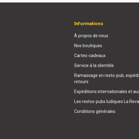
Informations
À propos de nous
Nos boutiques
Cartes-cadeaux
Service à la clientèle
Ramassage en resto-pub, expédit
retours
Expéditions internationales et au
Les restos-pubs ludiques La Rev
Conditions générales