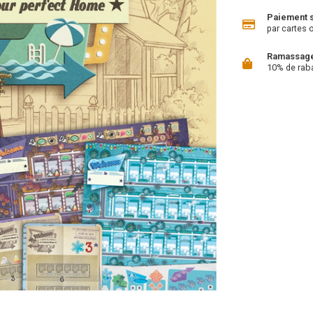
Paiement 
par cartes 
Ramassage 
10% de rab