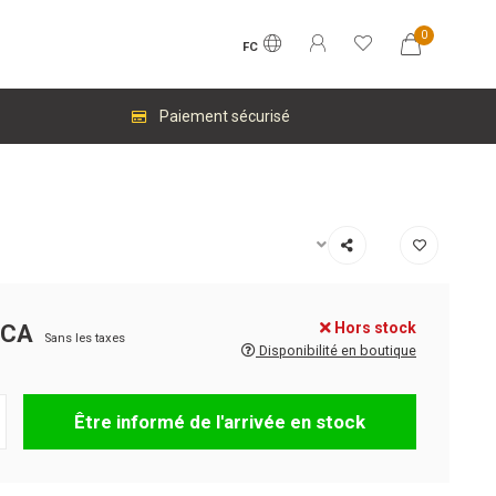
0
FC
Paiement sécurisé
Hors stock
$CA
Sans les taxes
Disponibilité en boutique
Être informé de l'arrivée en stock