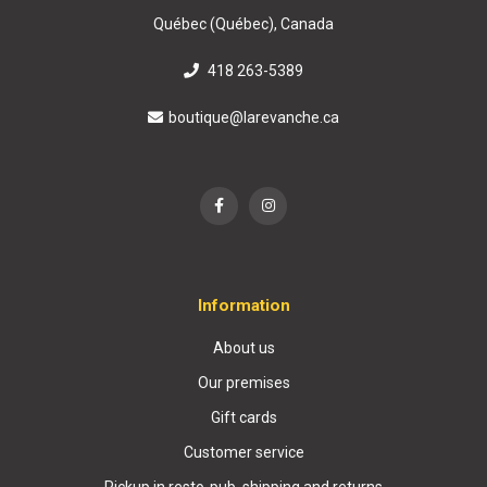
Québec (Québec), Canada
418 263-5389
boutique@larevanche.ca
Information
About us
Our premises
Gift cards
Customer service
Pickup in resto-pub, shipping and returns