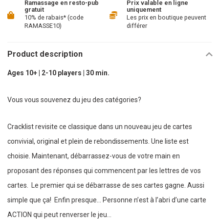
Ramassage en resto-pub
Prix valable en ligne
gratuit
uniquement
10% de rabais* (code
Les prix en boutique peuvent
RAMASSE10)
différer
Product description
Ages 10+ | 2-10 players | 30 min.
Vous vous souvenez du jeu des catégories?
Cracklist revisite ce classique dans un nouveau jeu de cartes
convivial, original et plein de rebondissements. Une liste est
choisie. Maintenant, débarrassez-vous de votre main en
proposant des réponses qui commencent par les lettres de vos
cartes. Le premier qui se débarrasse de ses cartes gagne. Aussi
simple que ça! Enfin presque... Personne n’est à l’abri d’une carte
ACTION qui peut renverser le jeu…