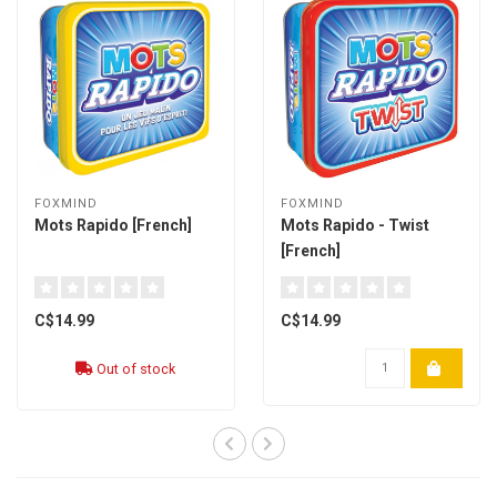
FOXMIND
FOXMIND
Mots Rapido [French]
Mots Rapido - Twist
[French]
C$14.99
C$14.99
Out of stock