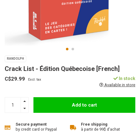
RANDOLPH
Crack List - Édition Québecoise [French]
C$29.99
In stock
Excl. tax
Available in store
Add to cart
Secure payment
Free shipping
by credit card or Paypal
à partir de 99$ d'achat