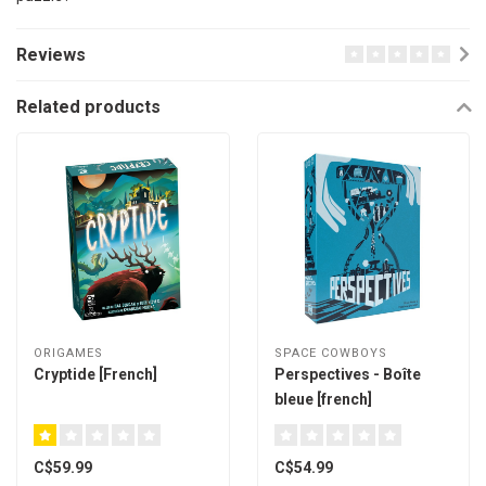
Reviews
Related products
ORIGAMES
SPACE COWBOYS
Cryptide [French]
Perspectives - Boîte
bleue [french]
C$59.99
C$54.99