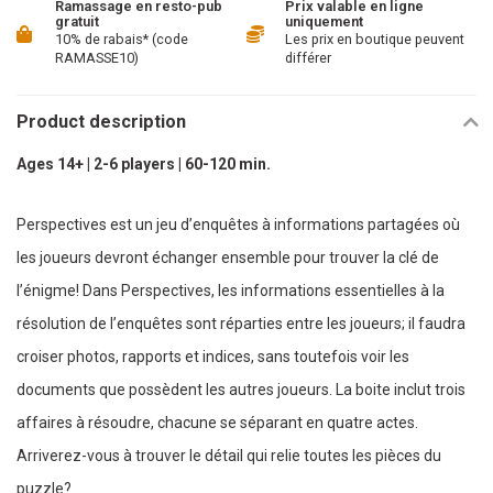
Ramassage en resto-pub
Prix valable en ligne
gratuit
uniquement
10% de rabais* (code
Les prix en boutique peuvent
RAMASSE10)
différer
Product description
Ages 14+ | 2-6 players | 60-120 min.
Perspectives est un jeu d’enquêtes à informations partagées où
les joueurs devront échanger ensemble pour trouver la clé de
l’énigme! Dans Perspectives, les informations essentielles à la
résolution de l’enquêtes sont réparties entre les joueurs; il faudra
croiser photos, rapports et indices, sans toutefois voir les
documents que possèdent les autres joueurs. La boite inclut trois
affaires à résoudre, chacune se séparant en quatre actes.
Arriverez-vous à trouver le détail qui relie toutes les pièces du
puzzle?