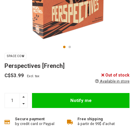
SPACE COW
Perspectives [French]
C$53.99
Out of stock
Excl. tax
Available in store
Notify me
Secure payment
Free shipping
by credit card or Paypal
à partir de 99$ d'achat