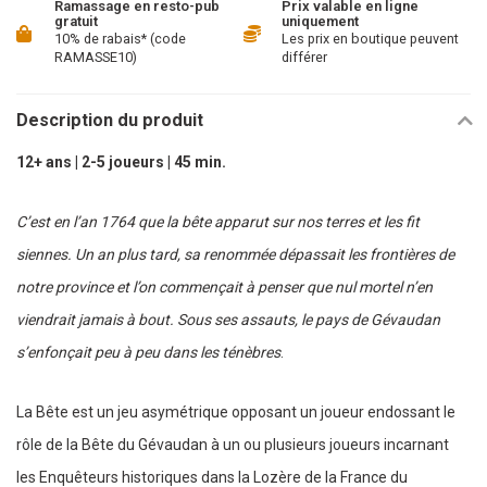
Ramassage en resto-pub
Prix valable en ligne
gratuit
uniquement
10% de rabais* (code
Les prix en boutique peuvent
RAMASSE10)
différer
Description du produit
12+ ans | 2-5 joueurs | 45 min.
C’est en l’an 1764 que la bête apparut sur nos terres et les fit
siennes. Un an plus tard, sa renommée dépassait les frontières de
notre province et l’on commençait à penser que nul mortel n’en
viendrait jamais à bout. Sous ses assauts, le pays de Gévaudan
s’enfonçait peu à peu dans les ténèbres
.
La Bête
est un jeu asymétrique opposant un joueur endossant le
rôle de la Bête du Gévaudan à un ou plusieurs joueurs incarnant
les Enquêteurs historiques dans la Lozère de la France du