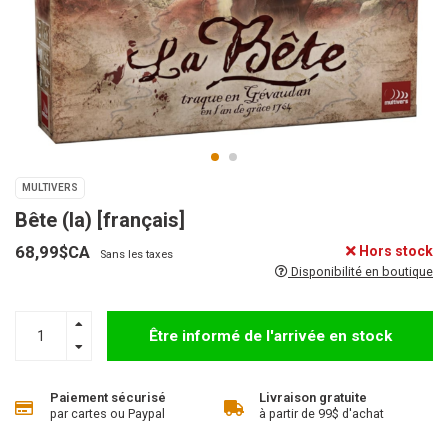
MULTIVERS
Bête (la) [français]
68,99$CA
Hors stock
Sans les taxes
Disponibilité en boutique
Être informé de l'arrivée en stock
Paiement sécurisé
Livraison gratuite
par cartes ou Paypal
à partir de 99$ d'achat