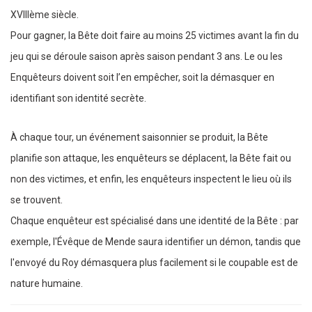
XVIIIème siècle.
Pour gagner, la Bête doit faire au moins 25 victimes avant la fin du
jeu qui se déroule saison après saison pendant 3 ans. Le ou les
Enquêteurs doivent soit l’en empêcher, soit la démasquer en
identifiant son identité secrète.
À chaque tour, un événement saisonnier se produit, la Bête
planifie son attaque, les enquêteurs se déplacent, la Bête fait ou
non des victimes, et enfin, les enquêteurs inspectent le lieu où ils
se trouvent.
Chaque enquêteur est spécialisé dans une identité de la Bête : par
exemple, l'Évêque de Mende saura identifier un démon, tandis que
l'envoyé du Roy démasquera plus facilement si le coupable est de
nature humaine.