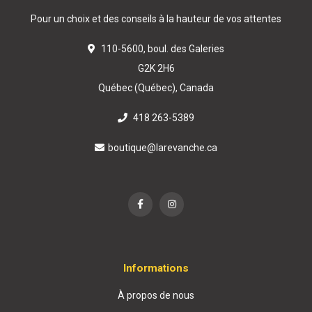
Pour un choix et des conseils à la hauteur de vos attentes
110-5600, boul. des Galeries
G2K 2H6
Québec (Québec), Canada
418 263-5389
boutique@larevanche.ca
Informations
À propos de nous