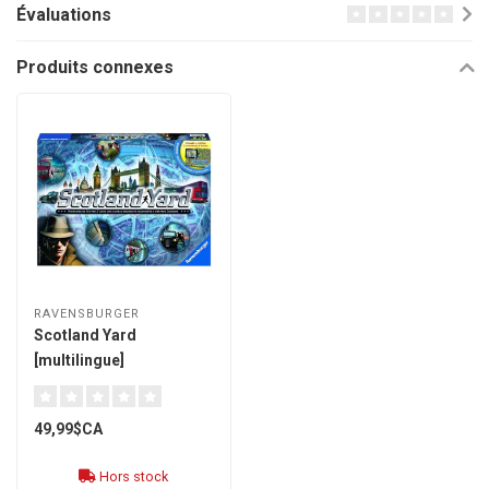
Évaluations
Produits connexes
RAVENSBURGER
Scotland Yard
[multilingue]
49,99$CA
Hors stock