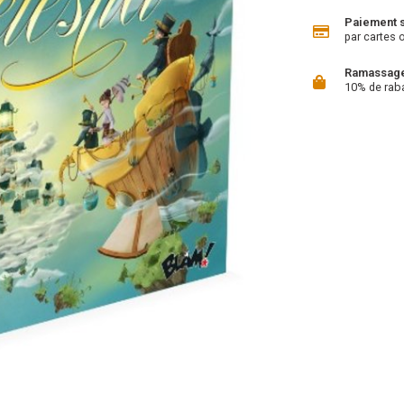
Paiement 
par cartes 
Ramassage 
10% de rab