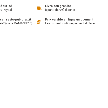
sécurisé
Livraison gratuite
ou Paypal
à partir de 99$ d'achat
en resto-pub gratuit
Prix valable en ligne uniquement
ais* (code RAMASSE10)
Les prix en boutique peuvent différer