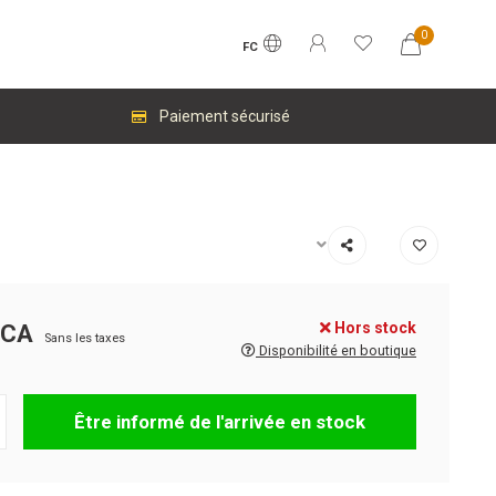
0
FC
Paiement sécurisé
Hors stock
$CA
Sans les taxes
Disponibilité en boutique
Être informé de l'arrivée en stock