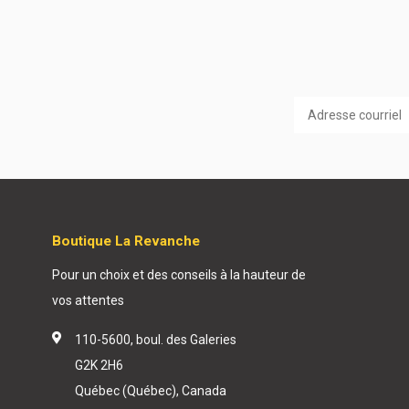
Boutique La Revanche
Pour un choix et des conseils à la hauteur de
vos attentes
110-5600, boul. des Galeries
G2K 2H6
Québec (Québec), Canada