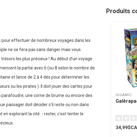
Produits c
 pour effectuer de nombreux voyages dans les
ériple ne se fera pas sans danger mais vous
s trésors les plus précieux ! Au début d'un voyage
mmencent la partie avec 6 (ou 8 selon le nombre de
itaine et lance de 2 à 4 dés pour déterminer les
ueurs ou les pirates ). Il doit jouer des cartes pour
GIGAMIC
, un parafoudre, une corne de brume ou encore des
Galèrapa
que passager doit décider s'il reste ou non dans
 en explorant la cité. - rester, c'est tenter le
récieux.
34,99$C