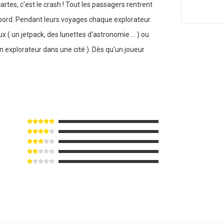
cartes, c'est le crash ! Tout les passagers rentrent
bord. Pendant leurs voyages chaque explorateur
x ( un jetpack, des lunettes d'astronomie ... ) ou
 explorateur dans une cité ). Dès qu'un joueur