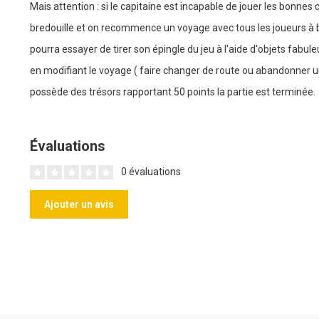
Mais attention : si le capitaine est incapable de jouer les bonnes 
bredouille et on recommence un voyage avec tous les joueurs à 
pourra essayer de tirer son épingle du jeu à l'aide d'objets fabuleu
en modifiant le voyage ( faire changer de route ou abandonner un
possède des trésors rapportant 50 points la partie est terminée.
Évaluations
0 évaluations
Ajouter un avis