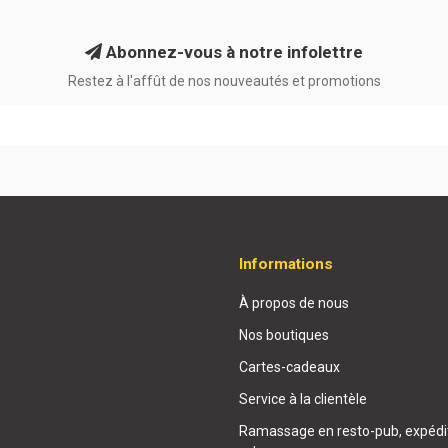
Abonnez-vous à notre infolettre
Restez à l'affût de nos nouveautés et promotions
Informations
À propos de nous
Nos boutiques
Cartes-cadeaux
Service à la clientèle
Ramassage en resto-pub, expédit