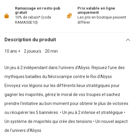
Ramassage en resto-pub
Prix valable en ligne
gratuit
uniquement
10% de rabais* (code
Les prix en boutique peuvent
RAMASSE10)
différer
Description du produit
10 ans + 2 joueurs 20 min.
Un jeu à 2 indépendant dans l'univers d'Abyss. Rejouez l’une des
mythiques batailles du Nécrocampe contre le Roi d’Abyss.
Envoyez vos légions sur les différents lieux stratégiques pour
gagner les majorités, gérez le moral de vos troupes et sachez
prendre l’initiative au bon moment pour obtenir le plus de victoires
ou récupérer les 5 bannières. • Un jeu à 2 intense et stratégique •
Un système de majorités qui crée des tensions • Un nouvel aspect
de l'univers d'Abyss