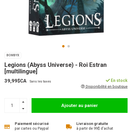
BOMBYX
Legions (Abyss Universe) - Roi Estran
[multilingue]
39,99$CA
En stock
Sans les taxes
Disponibilité en boutique
Ajouter au panier
Paiement sécurisé
Livraison gratuite
par cartes ou Paypal
à partir de 99$ d'achat