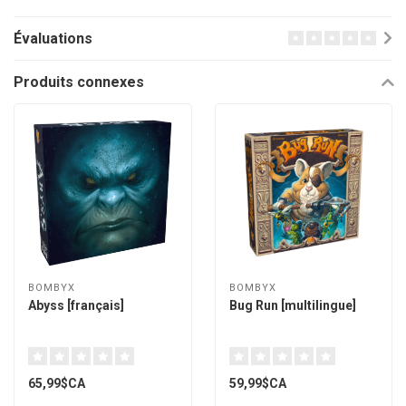
Évaluations
Produits connexes
BOMBYX
BOMBYX
Abyss [français]
Bug Run [multilingue]
65,99$CA
59,99$CA