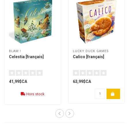
BLAM !
LUCKY DUCK GAMES
Celestia [français]
Calico [français]
41,99$CA
63,99$CA
Hors stock