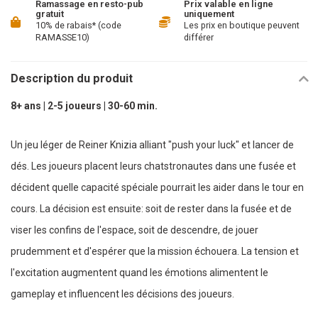
Ramassage en resto-pub
Prix valable en ligne
gratuit
uniquement
10% de rabais* (code
Les prix en boutique peuvent
RAMASSE10)
différer
Description du produit
8+ ans | 2-5 joueurs | 30-60 min.
Un jeu léger de Reiner Knizia alliant "push your luck" et lancer de
dés. Les joueurs placent leurs chatstronautes dans une fusée et
décident quelle capacité spéciale pourrait les aider dans le tour en
cours. La décision est ensuite: soit de rester dans la fusée et de
viser les confins de l'espace, soit de descendre, de jouer
prudemment et d'espérer que la mission échouera. La tension et
l'excitation augmentent quand les émotions alimentent le
gameplay et influencent les décisions des joueurs.