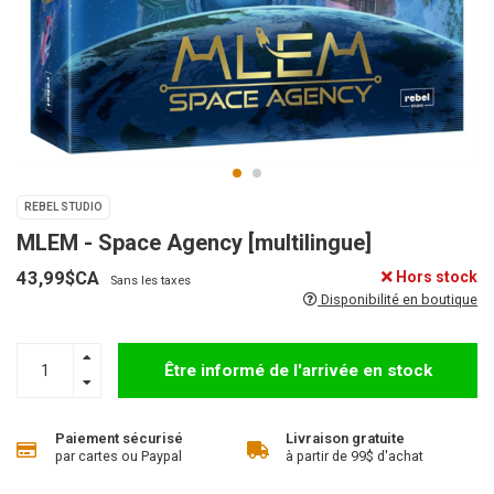
REBEL STUDIO
MLEM - Space Agency [multilingue]
43,99$CA
Hors stock
Sans les taxes
Disponibilité en boutique
Être informé de l'arrivée en stock
Paiement sécurisé
Livraison gratuite
par cartes ou Paypal
à partir de 99$ d'achat