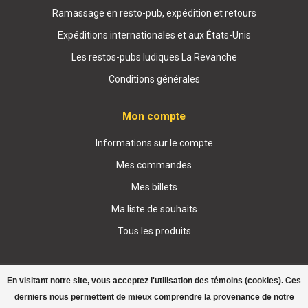
Ramassage en resto-pub, expédition et retours
Expéditions internationales et aux États-Unis
Les restos-pubs ludiques La Revanche
Conditions générales
Mon compte
Informations sur le compte
Mes commandes
Mes billets
Ma liste de souhaits
Tous les produits
En visitant notre site, vous acceptez l'utilisation des témoins (cookies). Ces
derniers nous permettent de mieux comprendre la provenance de notre