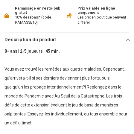
Ramassage en resto-pub
Prix valable en ligne
gratuit
uniquement
10% de rabais* (code
Les prix en boutique peuvent
RAMASSE10)
différer
Description du produit
8+ ans | 2-5 joueurs | 45 min.
Vous avez trouvé les remèdes aux quatre maladies. Cependant,
qu’arrivera-t-il si ses derniers deviennent plus forts, ou si
quelqu’un les propage intentionnellement?! Replongez dans le
monde de Pandemic avec Au Seuil de la Catastrophe. Les trois
défis de cette extension évoluent le jeu de base de manières
palpitantes! Essayez-les individuellement, ou tous ensemble pour
un défi ultime!