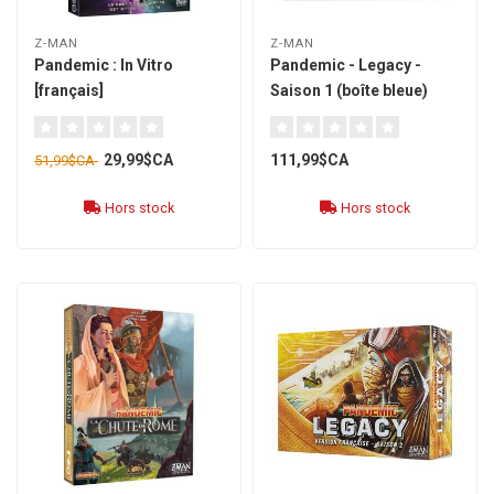
Z-MAN
Z-MAN
Pandemic : In Vitro
Pandemic - Legacy -
[français]
Saison 1 (boîte bleue)
[français]
29,99$CA
111,99$CA
51,99$CA
Hors stock
Hors stock