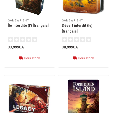
GAMEWRIGHT
GAMEWRIGHT
Île interdite (l') [français]
Désert interdit (le)
[français]
33,99$CA
38,99$CA
Hors stock
Hors stock