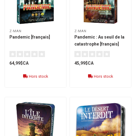
Z-MAN
Z-MAN
Pandemic [français]
Pandemic : Au seuil de la
catastrophe [français]
64,99$CA
45,99$CA
Hors stock
Hors stock