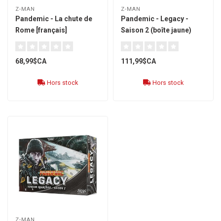
Z-MAN
Z-MAN
Pandemic - La chute de
Pandemic - Legacy -
Rome [français]
Saison 2 (boîte jaune)
[français]
68,99$CA
111,99$CA
Hors stock
Hors stock
Z-MAN