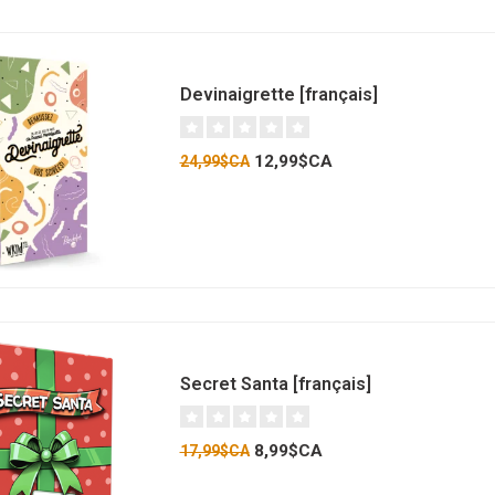
Devinaigrette [français]
12,99$CA
24,99$CA
Secret Santa [français]
8,99$CA
17,99$CA