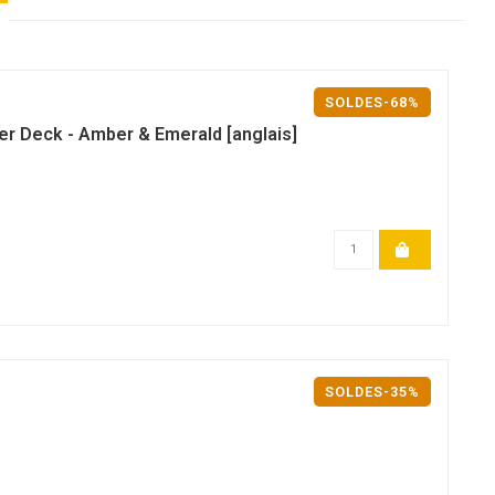
SOLDES-68%
ter Deck - Amber & Emerald [anglais]
SOLDES-35%