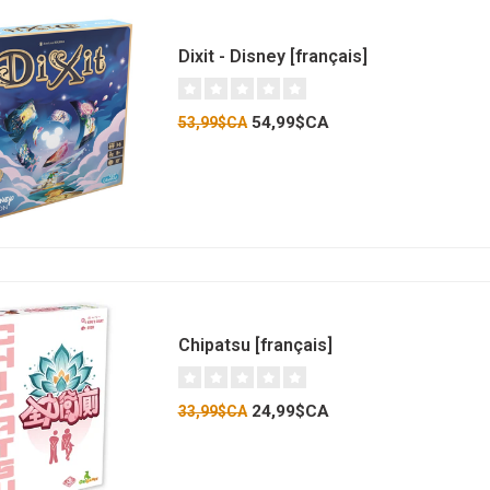
Dixit - Disney [français]
54,99$CA
53,99$CA
Chipatsu [français]
24,99$CA
33,99$CA