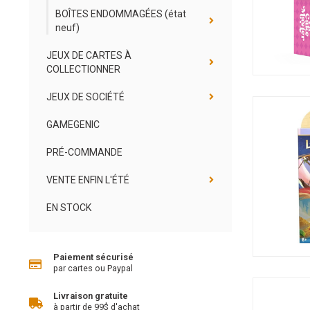
BOÎTES ENDOMMAGÉES (état
neuf)
JEUX DE CARTES À
COLLECTIONNER
JEUX DE SOCIÉTÉ
GAMEGENIC
PRÉ-COMMANDE
VENTE ENFIN L'ÉTÉ
EN STOCK
Paiement sécurisé
par cartes ou Paypal
Livraison gratuite
à partir de 99$ d'achat