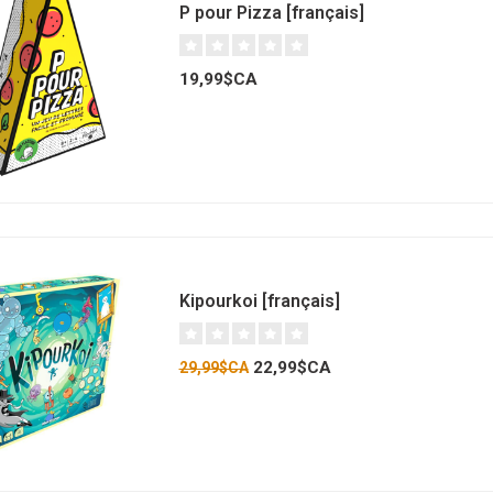
P pour Pizza [français]
19,99$CA
Kipourkoi [français]
22,99$CA
29,99$CA