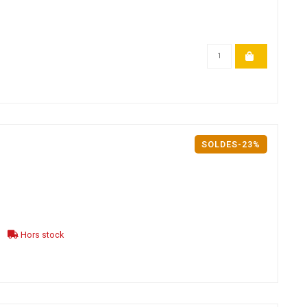
SOLDES-23%
Hors stock