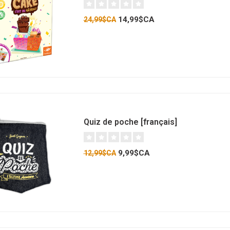
14,99$CA
24,99$CA
Quiz de poche [français]
9,99$CA
12,99$CA