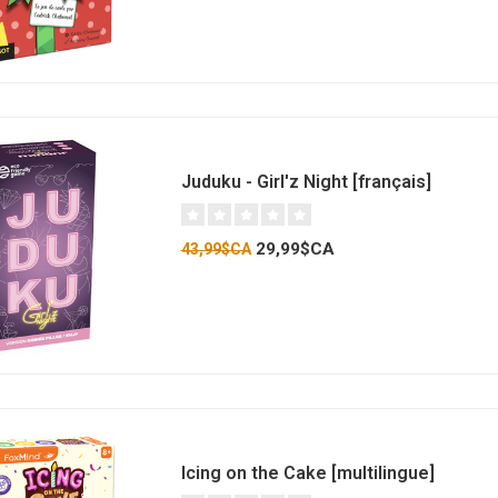
Juduku - Girl'z Night [français]
29,99$CA
43,99$CA
Icing on the Cake [multilingue]