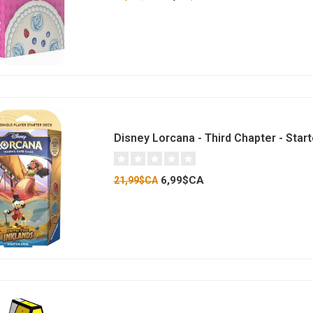
Disney Lorcana - Third Chapter - Start
6,99$CA
21,99$CA