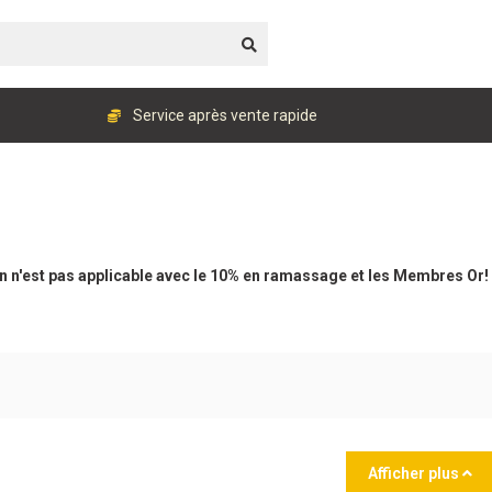
Service après vente rapide
 n'est pas applicable avec le 10% en ramassage et les Membres Or!
Afficher plus