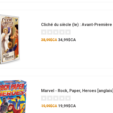
Cliché du siècle (le) : Avant-Première 
34,99$CA
38,99$CA
Marvel - Rock, Paper, Heroes [anglais
19,99$CA
19,99$CA