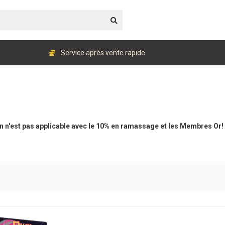
Service après vente rapide
 n'est pas applicable avec le 10% en ramassage et les Membres Or!