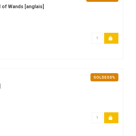
 of Wands [anglais]
SOLDES0%
]