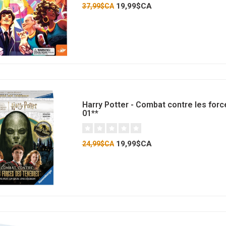
19,99$CA
37,99$CA
Harry Potter - Combat contre les for
01**
19,99$CA
24,99$CA