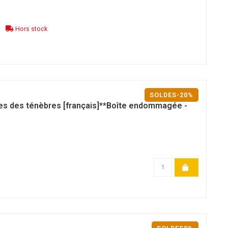
Hors stock
SOLDES-20%
ces des ténèbres [français]**Boîte endommagée -