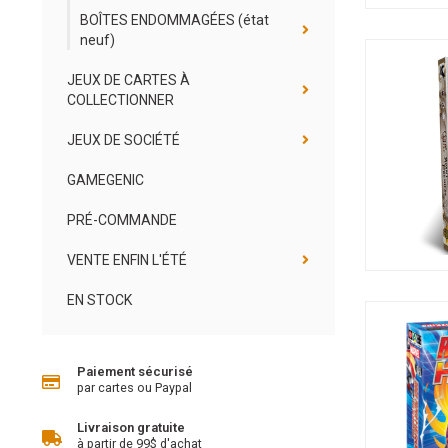
BOÎTES ENDOMMAGÉES (état
neuf)
JEUX DE CARTES À
COLLECTIONNER
JEUX DE SOCIÉTÉ
GAMEGENIC
PRÉ-COMMANDE
VENTE ENFIN L'ÉTÉ
EN STOCK
Paiement sécurisé
par cartes ou Paypal
Livraison gratuite
à partir de 99$ d'achat