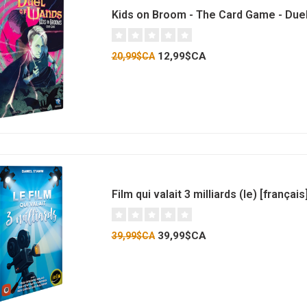
Kids on Broom - The Card Game - Duel
12,99$CA
20,99$CA
Film qui valait 3 milliards (le) [français
39,99$CA
39,99$CA