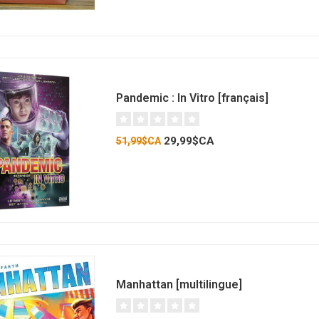
Pandemic : In Vitro [français]
29,99$CA
51,99$CA
Manhattan [multilingue]