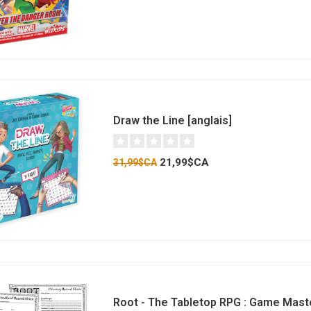
Draw the Line [anglais]
21,99$CA
31,99$CA
Root - The Tabletop RPG : Game Mast