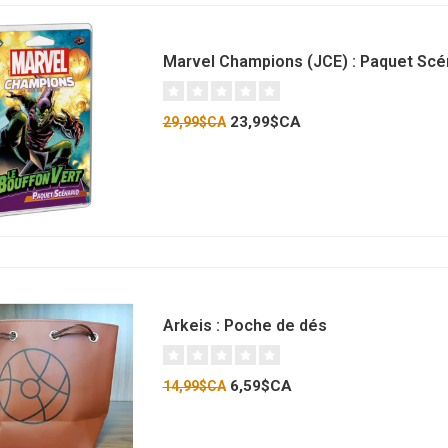
Marvel Champions (JCE) : Paquet Scéna
23,99$CA
29,99$CA
Arkeis : Poche de dés
6,59$CA
14,99$CA