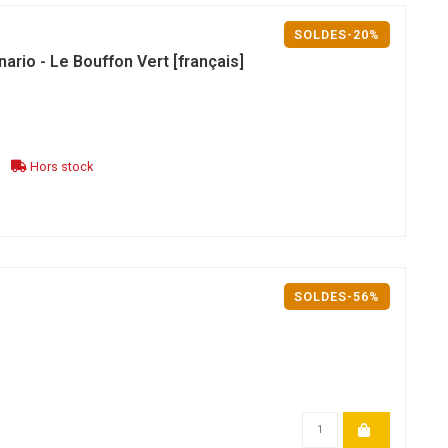
SOLDES-20%
rio - Le Bouffon Vert [français]
Hors stock
SOLDES-56%