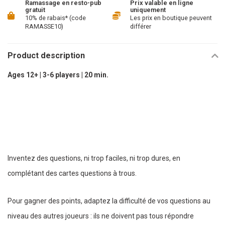
Ramassage en resto-pub
Prix valable en ligne
gratuit
uniquement
10% de rabais* (code
Les prix en boutique peuvent
RAMASSE10)
différer
Product description
Ages 12+ | 3-6 players | 20 min.
Inventez des questions, ni trop faciles, ni trop dures, en
complétant des cartes questions à trous.
Pour gagner des points, adaptez la difficulté de vos questions au
niveau des autres joueurs : ils ne doivent pas tous répondre