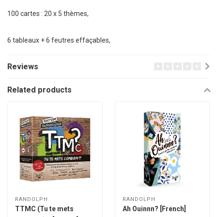
100 cartes : 20 x 5 thèmes,
6 tableaux + 6 feutres effaçables,
Reviews
Related products
RANDOLPH
RANDOLPH
TTMC (Tu te mets
Ah Ouinnn? [French]