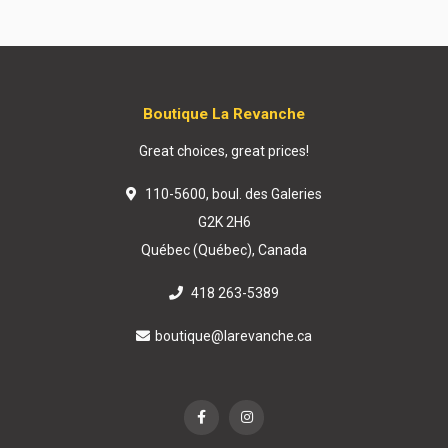
Boutique La Revanche
Great choices, great prices!
110-5600, boul. des Galeries
G2K 2H6
Québec (Québec), Canada
418 263-5389
boutique@larevanche.ca