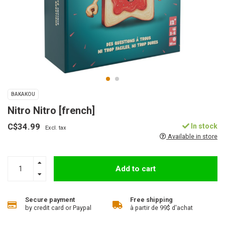
BAKAKOU
Nitro Nitro [french]
C$34.99
In stock
Excl. tax
Available in store
Add to cart
Secure payment
Free shipping
by credit card or Paypal
à partir de 99$ d'achat