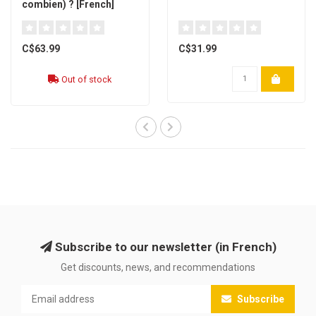
combien) ? [French]
C$63.99
C$31.99
Out of stock
Subscribe to our newsletter (in French)
Get discounts, news, and recommendations
Subscribe