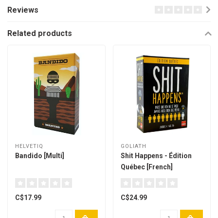
Reviews
Related products
HELVETIQ
GOLIATH
Bandido [Multi]
Shit Happens - Édition
Québec [French]
C$17.99
C$24.99