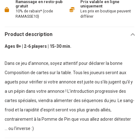
Ramassage en resto-pub
Prix valable en ligne
gratuit
uniquement
10% de rabais* (code
Les prix en boutique peuvent
RAMASSE10)
différer
Product description
Ages 8+ | 2-6 players | 15-30 min.
Dans ce jeu d’annonce, soyez attentif pour déclarer la bonne
Composition de cartes sur la table. Tous les joueurs seront aux
aguets pour vérifier si votre annonce est juste ou s’ils jugent qu’il y
a un pépin dans votre annonce ! L’introduction progressive des
cartes spéciales, viendra alimenter des séquences du jeu. Le sang-
froid et la rapidité d’esprit seront vos plus grands alliés,
contrairement à la Pomme de Pin que vous allez adorer détester
... ou l'inverse :)