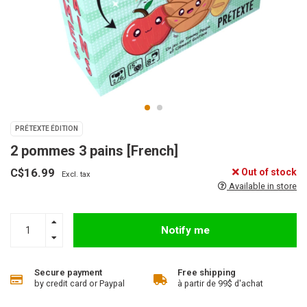
PRÉTEXTE ÉDITION
2 pommes 3 pains [French]
C$16.99
Out of stock
Excl. tax
Available in store
Notify me
Secure payment
Free shipping
by credit card or Paypal
à partir de 99$ d'achat