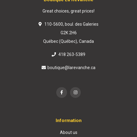
Great choices, great prices!
110-5600, boul. des Galeries
G2K 2H6
Québec (Québec), Canada
418 263-5389
boutique@larevanche.ca
Information
About us