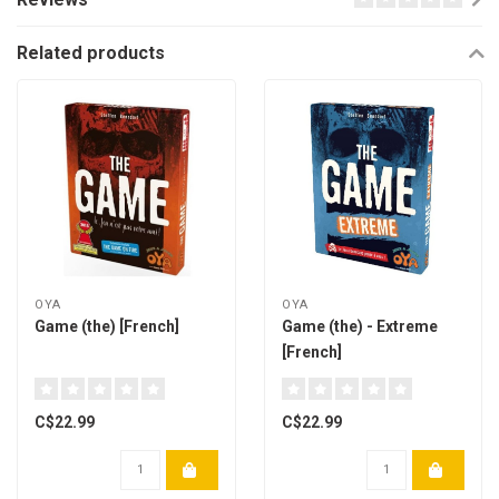
Related products
OYA
OYA
Game (the) [French]
Game (the) - Extreme
[French]
C$22.99
C$22.99