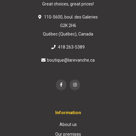
Great choices, great prices!
110-5600, boul. des Galeries
G2K 2H6
Québec (Québec), Canada
418 263-5389
boutique@larevanche.ca
Information
About us
Our premises