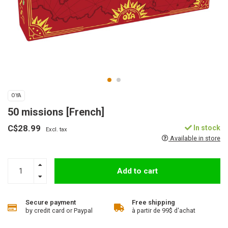
OYA
50 missions [French]
C$28.99
In stock
Excl. tax
Available in store
Add to cart
Secure payment
Free shipping
by credit card or Paypal
à partir de 99$ d'achat