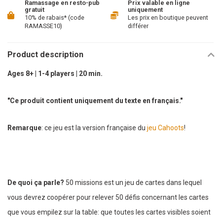
Ramassage en resto-pub
Prix valable en ligne
gratuit
uniquement
10% de rabais* (code
Les prix en boutique peuvent
RAMASSE10)
différer
Product description
Ages 8+ | 1-4 players | 20 min.
"Ce produit contient uniquement du texte en français."
Remarque
: ce jeu est la version française du
jeu Cahoots
!
De quoi ça parle?
50 missions est un jeu de cartes dans lequel
vous devrez coopérer pour relever 50 défis concernant les cartes
que vous empilez sur la table: que toutes les cartes visibles soient