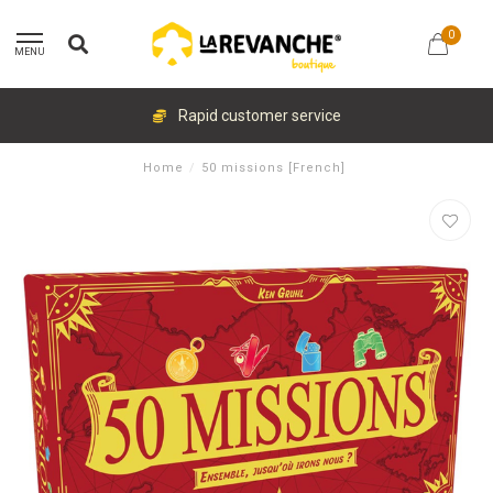
0
MENU
Rapid customer service
Home
/
50 missions [French]