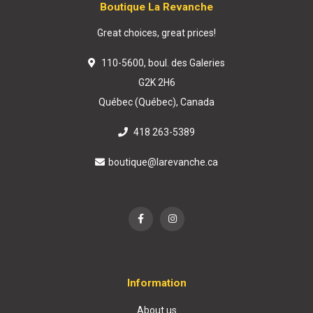
Boutique La Revanche
Great choices, great prices!
110-5600, boul. des Galeries
G2K 2H6
Québec (Québec), Canada
418 263-5389
boutique@larevanche.ca
Information
About us