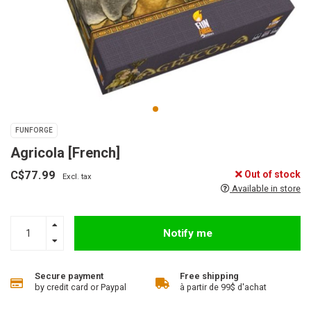
FUNFORGE
Agricola [French]
C$77.99
Out of stock
Excl. tax
Available in store
Notify me
Secure payment
Free shipping
by credit card or Paypal
à partir de 99$ d'achat