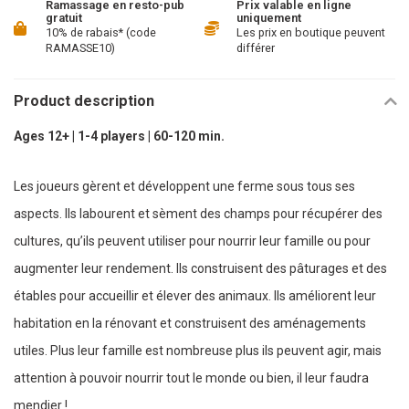
Ramassage en resto-pub
Prix valable en ligne
gratuit
uniquement
10% de rabais* (code
Les prix en boutique peuvent
RAMASSE10)
différer
Product description
Ages 12+ | 1-4 players | 60-120 min.
Les joueurs gèrent et développent une ferme sous tous ses
aspects. Ils labourent et sèment des champs pour récupérer des
cultures, qu’ils peuvent utiliser pour nourrir leur famille ou pour
augmenter leur rendement. Ils construisent des pâturages et des
étables pour accueillir et élever des animaux. Ils améliorent leur
habitation en la rénovant et construisent des aménagements
utiles. Plus leur famille est nombreuse plus ils peuvent agir, mais
attention à pouvoir nourrir tout le monde ou bien, il leur faudra
mendier !