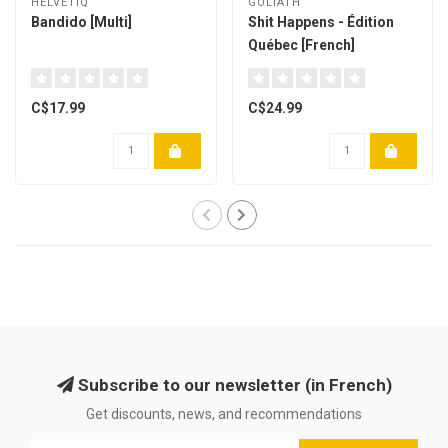
HELVETIQ
GOLIATH
Bandido [Multi]
Shit Happens - Édition
Québec [French]
C$17.99
C$24.99
Subscribe to our newsletter (in French)
Get discounts, news, and recommendations