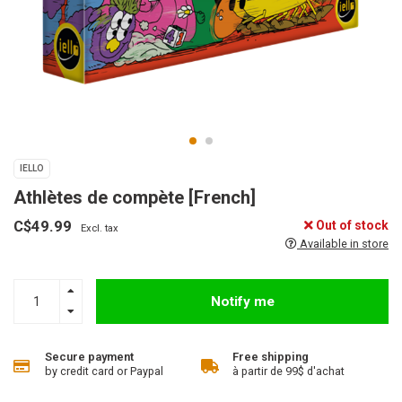
IELLO
Athlètes de compète [French]
C$49.99
Out of stock
Excl. tax
Available in store
Notify me
Secure payment
Free shipping
by credit card or Paypal
à partir de 99$ d'achat