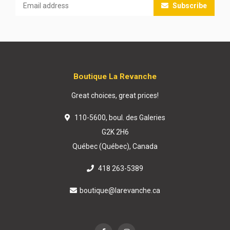
Subscribe
Boutique La Revanche
Great choices, great prices!
110-5600, boul. des Galeries
G2K 2H6
Québec (Québec), Canada
418 263-5389
boutique@larevanche.ca