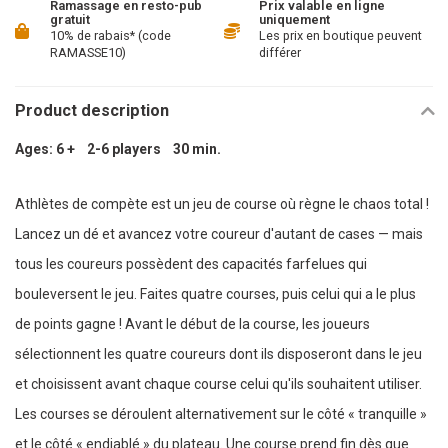
Ramassage en resto-pub
Prix valable en ligne
gratuit
uniquement
10% de rabais* (code
Les prix en boutique peuvent
RAMASSE10)
différer
Product description
Ages: 6 + 2-6 players 30 min.
Athlètes de compète est un jeu de course où règne le chaos total !
Lancez un dé et avancez votre coureur d'autant de cases — mais
tous les coureurs possèdent des capacités farfelues qui
bouleversent le jeu. Faites quatre courses, puis celui qui a le plus
de points gagne ! Avant le début de la course, les joueurs
sélectionnent les quatre coureurs dont ils disposeront dans le jeu
et choisissent avant chaque course celui qu'ils souhaitent utiliser.
Les courses se déroulent alternativement sur le côté « tranquille »
et le côté « endiablé » du plateau. Une course prend fin dès que