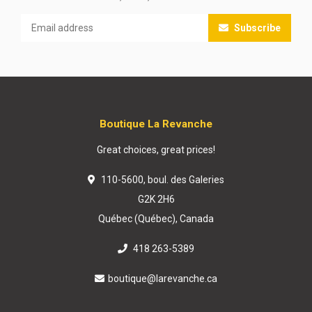
Subscribe
Boutique La Revanche
Great choices, great prices!
110-5600, boul. des Galeries
G2K 2H6
Québec (Québec), Canada
418 263-5389
boutique@larevanche.ca