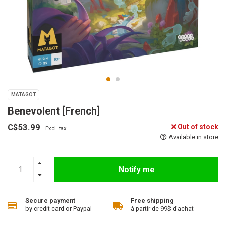
MATAGOT
Benevolent [French]
C$53.99
Out of stock
Excl. tax
Available in store
Notify me
Secure payment
Free shipping
by credit card or Paypal
à partir de 99$ d'achat