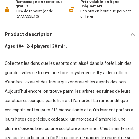
Ramassage en resto-pub
Prix valable en ligne
gratuit
uniquement
10% de rabais* (code
Les prix en boutique peuvent
RAMASSE10)
différer
Product description
Ages 10+ | 2-4 players | 30 min.
Collectez les dons que les esprits ont laissé dans la forêt Loin des
grandes villes se trouve une forêt mystérieuse. Il y a des milliers
d'années, vivaient des tribus qui vénéraient les esprits des bois.
Aujourd'hui encore, on trouve parmi les arbres les ruines de leurs
sanctuaires, conquis par le lierre et l'amarbel. La rumeur dit que
ces esprits ont toujours été bienveillants et qu'ils laissent parfois à
leurs hôtes de précieux cadeaux : un morceau d'ambre ici, une
plume d'oiseau bleu ou une sculpture ancienne... C'est maintenant
à vous de partir pour la forêt magique, de gagner le respect de ses