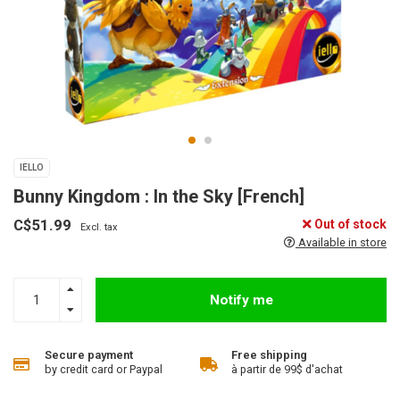
IELLO
Bunny Kingdom : In the Sky [French]
C$51.99
Out of stock
Excl. tax
Available in store
Notify me
Secure payment
Free shipping
by credit card or Paypal
à partir de 99$ d'achat