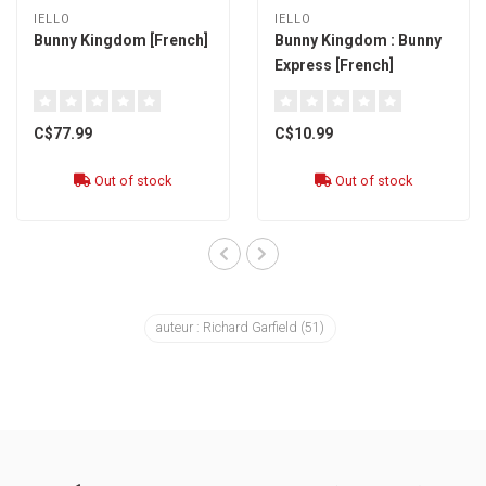
IELLO
IELLO
Bunny Kingdom [French]
Bunny Kingdom : Bunny
Express [French]
C$77.99
C$10.99
Out of stock
Out of stock
auteur : Richard Garfield
(51)