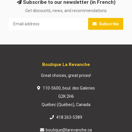
Subscribe to our newsletter (in French)
Get discounts, news, and recommendations
Subscribe
Boutique La Revanche
Great choices, great prices!
110-5600, boul. des Galeries
G2K 2H6
Québec (Québec), Canada
418 263-5389
boutique@larevanche.ca