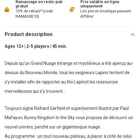
Ramassage en resto-pub
Prix valable en ligne
gratuit
uniquement
10% de rabais* (code
Les prix en boutique peuvent
RAMASSE10)
différer
Product description
Ages 12+ |
2-5 players |
45 min.
Depuis qu'un Grand Nuage étrange et mystérieux a été aperçu au-
dessus du Nouveau Monde, tous les seigneurs Lapins tentent de
s'y installer afin de rapporter au Roi Lapinot les ressources
merveilleuses qui s'y trouvent...
Toujours signé Richard Garfield et superbement illustré par Paul
Mafayon, Bunny Kingdom In the Sky vous propose de découvrir un
nouvel univers, perché sur un gigantesque nuage.
Au programme : un tout nouveau plateau, à placer à côté de celui