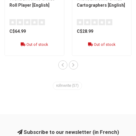
Roll Player [English]
Cartographers [English]
C$64.99
C$28.99
Out of stock
Out of stock
rollnwrite
(57)
Subscribe to our newsletter (in French)