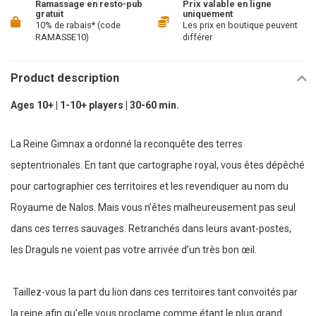
Ramassage en resto-pub
Prix valable en ligne
gratuit
uniquement
10% de rabais* (code
Les prix en boutique peuvent
RAMASSE10)
différer
Product description
Ages 10+ | 1-10+ players | 30-60 min.
La Reine Gimnax a ordonné la reconquête des terres
septentrionales. En tant que cartographe royal, vous êtes dépêché
pour cartographier ces territoires et les revendiquer au nom du
Royaume de Nalos. Mais vous n’êtes malheureusement pas seul
dans ces terres sauvages. Retranchés dans leurs avant-postes,
les Draguls ne voient pas votre arrivée d’un très bon œil.
Taillez-vous la part du lion dans ces territoires tant convoités par
la reine afin qu’elle vous proclame comme étant le plus grand