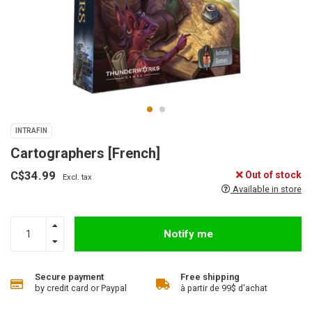
INTRAFIN
Cartographers [French]
C$34.99
Out of stock
Excl. tax
Available in store
Notify me
Secure payment
Free shipping
by credit card or Paypal
à partir de 99$ d'achat