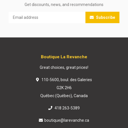
Get discounts, news, and recommendations
Subscribe
Boutique La Revanche
Great choices, great prices!
110-5600, boul. des Galeries
G2K 2H6
Québec (Québec), Canada
418 263-5389
boutique@larevanche.ca