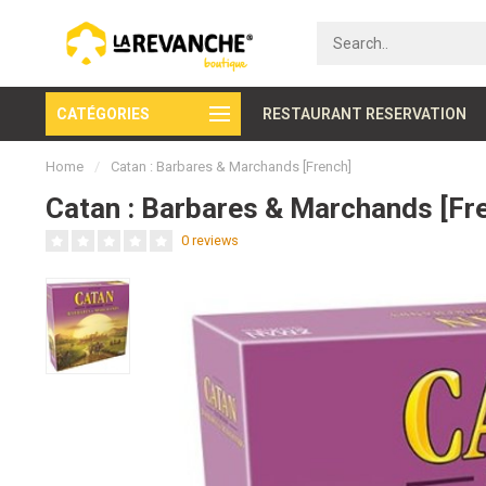
CATÉGORIES
Secure payment
RESTAURANT RESERVATION
Home
/
Catan : Barbares & Marchands [French]
Catan : Barbares & Marchands [Fr
0 reviews