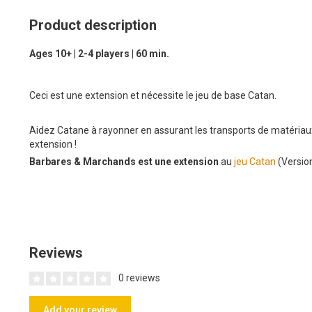
Product description
Ages 10+ | 2-4 players | 60 min.
Ceci est une extension et nécessite le jeu de base Catan.
Aidez Catane à rayonner en assurant les transports de matériaux
extension !
Barbares & Marchands est une extension
au
jeu Catan
(Versio
Reviews
0 reviews
Add your review