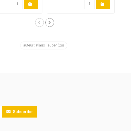
auteur : Klaus Teuber
(28)
Subscribe