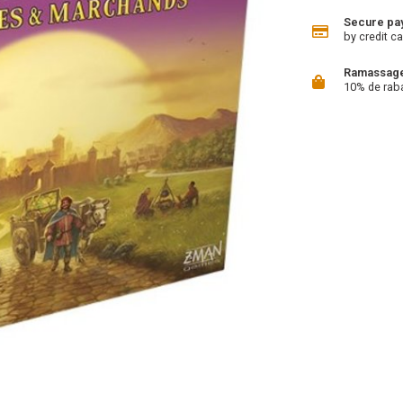
Secure pa
by credit ca
Ramassage 
10% de rab