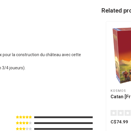
Related pr
 pour la construction du château avec cette
n 3/4 joueurs).
KOSMOS
Catan [F
C$74.99