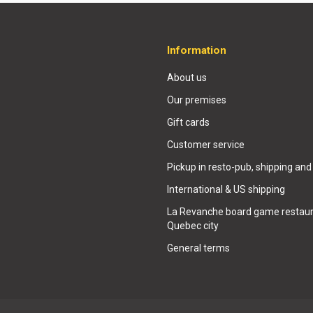
Information
About us
Our premises
Gift cards
Customer service
Pickup in resto-pub, shipping and
International & US shipping
La Revanche board game restaur
Quebec city
General terms