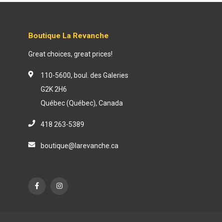
Boutique La Revanche
Great choices, great prices!
110-5600, boul. des Galeries
G2K 2H6
Québec (Québec), Canada
418 263-5389
boutique@larevanche.ca