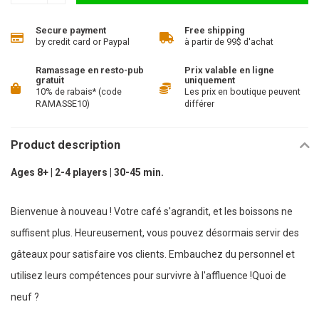
Secure payment
Free shipping
by credit card or Paypal
à partir de 99$ d'achat
Ramassage en resto-pub
Prix valable en ligne
gratuit
uniquement
10% de rabais* (code
Les prix en boutique peuvent
RAMASSE10)
différer
Product description
Ages 8+ | 2-4 players | 30-45 min.
Bienvenue à nouveau ! Votre café s'agrandit, et les boissons ne
suffisent plus. Heureusement, vous pouvez désormais servir des
gâteaux pour satisfaire vos clients. Embauchez du personnel et
utilisez leurs compétences pour survivre à l'affluence !Quoi de
neuf ?