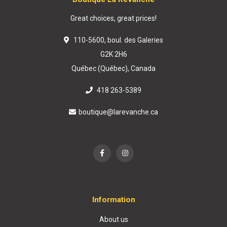
Great choices, great prices!
110-5600, boul. des Galeries
G2K 2H6
Québec (Québec), Canada
418 263-5389
boutique@larevanche.ca
Information
About us