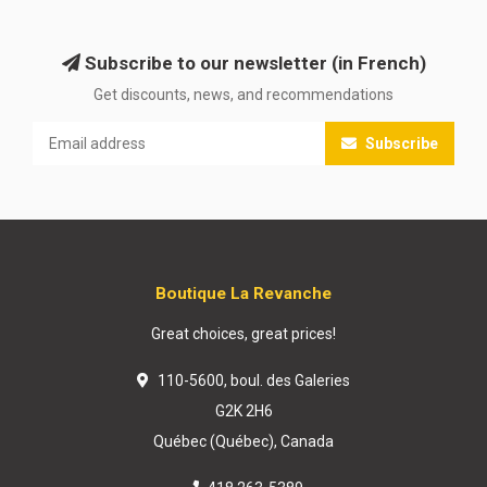
Subscribe to our newsletter (in French)
Get discounts, news, and recommendations
Subscribe
Boutique La Revanche
Great choices, great prices!
110-5600, boul. des Galeries
G2K 2H6
Québec (Québec), Canada