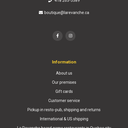
418 263-5389
boutique@larevanche.ca
Information
About us
Our premises
Gift cards
Customer service
Pickup in resto-pub, shipping and returns
International & US shipping
La Revanche board game restaurants in Quebec city