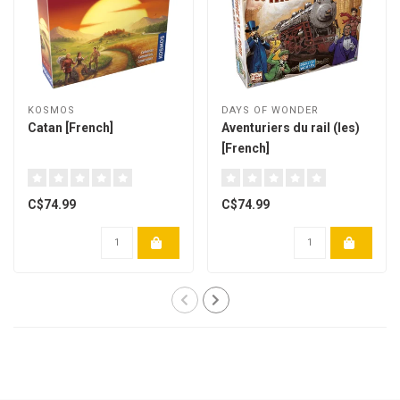
KOSMOS
DAYS OF WONDER
Catan [French]
Aventuriers du rail (les)
[French]
C$74.99
C$74.99