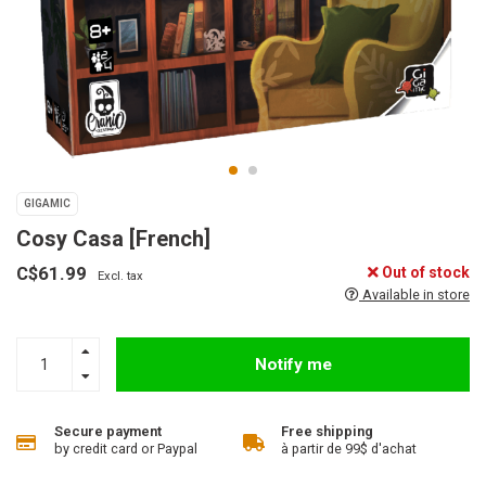
GIGAMIC
Cosy Casa [French]
C$61.99
Out of stock
Excl. tax
Available in store
Notify me
Secure payment
Free shipping
by credit card or Paypal
à partir de 99$ d'achat