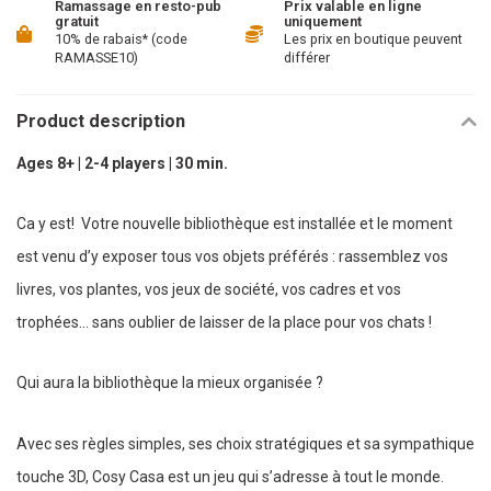
Ramassage en resto-pub
Prix valable en ligne
gratuit
uniquement
10% de rabais* (code
Les prix en boutique peuvent
RAMASSE10)
différer
Product description
Ages 8+ | 2-4 players | 30 min.
Ca y est! Votre nouvelle bibliothèque est installée et le moment
est venu d’y exposer tous vos objets préférés : rassemblez vos
livres, vos plantes, vos jeux de société, vos cadres et vos
trophées... sans oublier de laisser de la place pour vos chats !
Qui aura la bibliothèque la mieux organisée ?
Avec ses règles simples, ses choix stratégiques et sa sympathique
touche 3D, Cosy Casa est un jeu qui s’adresse à tout le monde.