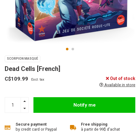
SCORPION MASQUÉ
Dead Cells [French]
C$109.99
Out of stock
Excl. tax
Available in store
Notify me
Secure payment
Free shipping
by credit card or Paypal
à partir de 99$ d'achat