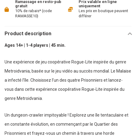
Ramassage en resto-pub
Prix valable en ligne
gratuit
uniquement
10% de rabais* (code
Les prix en boutique peuvent
RAMASSE10)
différer
Product description
Ages 14+ | 1-4 players | 45 min.
Une expérience de jeu coopérative Rogue-Lite inspirée du genre
Metroidvania, basée sur le jeu vidéo au succès mondial. Le Malaise
a infecté l’île. Choisissez l’un des quatre Prisonniers et lancez-
vous dans cette expérience coopérative Rogue-Lite inspirée du
genre Metroidvania.
Un dungeon-crawler impitoyable ! Explorez une île tentaculaire et
en constante évolution, en commençant par le Quartier des
Prisonniers et frayez-vous un chemin à travers une horde