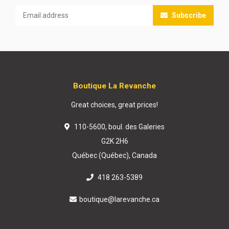
Subscribe
Boutique La Revanche
Great choices, great prices!
110-5600, boul. des Galeries
G2K 2H6
Québec (Québec), Canada
418 263-5389
boutique@larevanche.ca