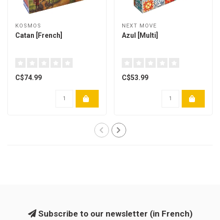
KOSMOS
NEXT MOVE
Catan [French]
Azul [Multi]
C$74.99
C$53.99
Subscribe to our newsletter (in French)