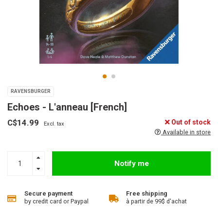
RAVENSBURGER
Echoes - L'anneau [French]
C$14.99
Out of stock
Excl. tax
Available in store
Notify me
Secure payment
Free shipping
by credit card or Paypal
à partir de 99$ d'achat