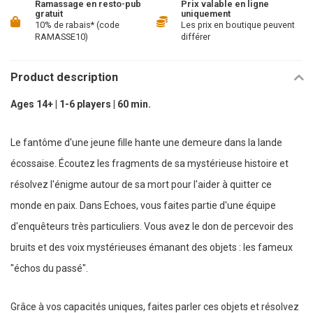
Ramassage en resto-pub
Prix valable en ligne
gratuit
uniquement
10% de rabais* (code
Les prix en boutique peuvent
RAMASSE10)
différer
Product description
Ages 14+ | 1-6 players | 60 min.
Le fantôme d'une jeune fille hante une demeure dans la lande
écossaise. Écoutez les fragments de sa mystérieuse histoire et
résolvez l'énigme autour de sa mort pour l'aider à quitter ce
monde en paix. Dans
Echoes
, vous faites partie d'une équipe
d'enquêteurs très particuliers. Vous avez le don de percevoir des
bruits et des voix mystérieuses émanant des objets : les fameux
"échos du passé".
Grâce à vos capacités uniques, faites parler ces objets et résolvez