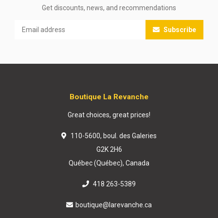
Get discounts, news, and recommendations
Subscribe
Boutique La Revanche
Great choices, great prices!
110-5600, boul. des Galeries
G2K 2H6
Québec (Québec), Canada
418 263-5389
boutique@larevanche.ca