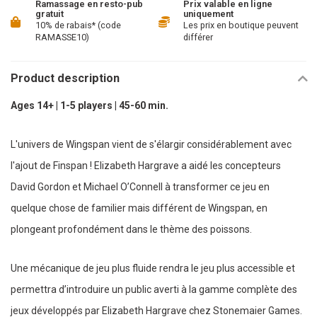
Ramassage en resto-pub
Prix valable en ligne
gratuit
uniquement
10% de rabais* (code
Les prix en boutique peuvent
RAMASSE10)
différer
Product description
Ages 14+ | 1-5 players | 45-60 min.
L'univers de Wingspan vient de s'élargir considérablement avec
l'ajout de Finspan ! Elizabeth Hargrave a aidé les concepteurs
David Gordon et Michael O’Connell à transformer ce jeu en
quelque chose de familier mais différent de Wingspan, en
plongeant profondément dans le thème des poissons.
Une mécanique de jeu plus fluide rendra le jeu plus accessible et
permettra d’introduire un public averti à la gamme complète des
jeux développés par Elizabeth Hargrave chez Stonemaier Games.