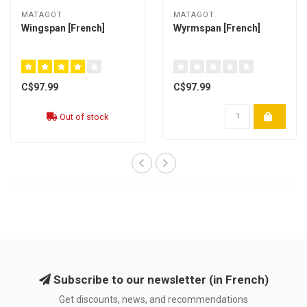
MATAGOT
MATAGOT
Wingspan [French]
Wyrmspan [French]
C$97.99
C$97.99
Out of stock
Subscribe to our newsletter (in French)
Get discounts, news, and recommendations