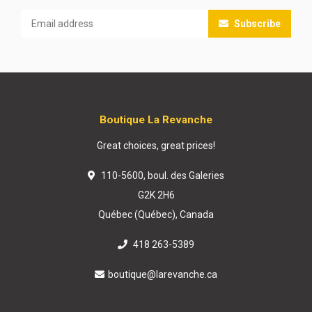
Subscribe
Boutique La Revanche
Great choices, great prices!
110-5600, boul. des Galeries
G2K 2H6
Québec (Québec), Canada
418 263-5389
boutique@larevanche.ca