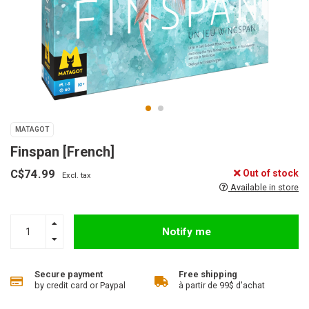
MATAGOT
Finspan [French]
C$74.99
Out of stock
Excl. tax
Available in store
Notify me
Secure payment
Free shipping
by credit card or Paypal
à partir de 99$ d'achat