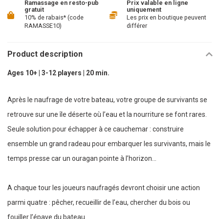
Ramassage en resto-pub
Prix valable en ligne
gratuit
uniquement
10% de rabais* (code
Les prix en boutique peuvent
RAMASSE10)
différer
Product description
Ages 10+ | 3-12 players | 20 min.
Après le naufrage de votre bateau, votre groupe de survivants se
retrouve sur une île déserte où l’eau et la nourriture se font rares.
Seule solution pour échapper à ce cauchemar : construire
ensemble un grand radeau pour embarquer les survivants, mais le
temps presse car un ouragan pointe à l’horizon...
A chaque tour les joueurs naufragés devront choisir une action
parmi quatre : pêcher, recueillir de l’eau, chercher du bois ou
fouiller l’épave du bateau.