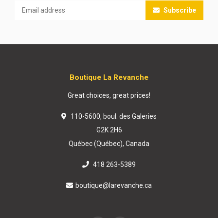
Subscribe
Boutique La Revanche
Great choices, great prices!
110-5600, boul. des Galeries
G2K 2H6
Québec (Québec), Canada
418 263-5389
boutique@larevanche.ca