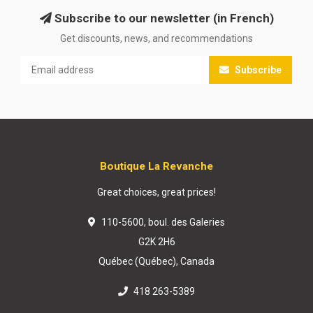
Subscribe to our newsletter (in French)
Get discounts, news, and recommendations
Subscribe
Boutique La Revanche
Great choices, great prices!
110-5600, boul. des Galeries
G2K 2H6
Québec (Québec), Canada
418 263-5389