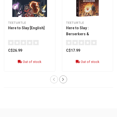
TEETURTLE
TEETURTLE
Here to Slay [English]
Here to Slay :
Berserkers &
Nécromanciens [French]
C$26.99
C$17.99
Out of stock
Out of stock