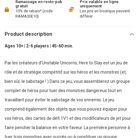
Ramassage en resto-pub
Prix valable en ligne
gratuit
uniquement
10% de rabais* (code
Les prix en boutique peuvent
RAMASSE10)
différer
Product description
Ages 10+ | 2-6 players | 45-60 min.
Par les créateurs d'Unstable Unicorns, Here to Slay est un jeu de
rôle et de stratégie compétitif sur les héros et les monstres (et,
bien sûr, le sabotage ! ) Dans ce jeu, vous assemblerez un groupe
complet de héros pour tuer des monstres dangereux tout en
travaillant pour éviter le sabotage de vos ennemis. Le jeu
comprend également des objets que vous pouvez équiper pour
vos héros, des cartes de défi 1V1 et des modificateurs de jet pour
faire pencher la balance en votre faveur. La première personne à
tuer trois monstres avec succès ou à constituer un groupe