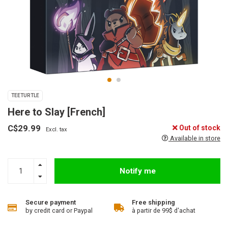
TEETURTLE
Here to Slay [French]
C$29.99
Out of stock
Excl. tax
Available in store
Notify me
Secure payment
Free shipping
by credit card or Paypal
à partir de 99$ d'achat