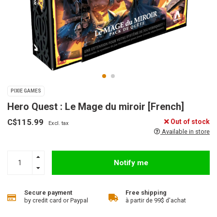
PIXIE GAMES
Hero Quest : Le Mage du miroir [French]
C$115.99
Out of stock
Excl. tax
Available in store
Notify me
Secure payment
Free shipping
by credit card or Paypal
à partir de 99$ d'achat