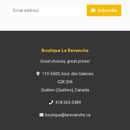
Subscribe
Boutique La Revanche
Great choices, great prices!
110-5600, boul. des Galeries
G2K 2H6
Québec (Québec), Canada
418 263-5389
boutique@larevanche.ca