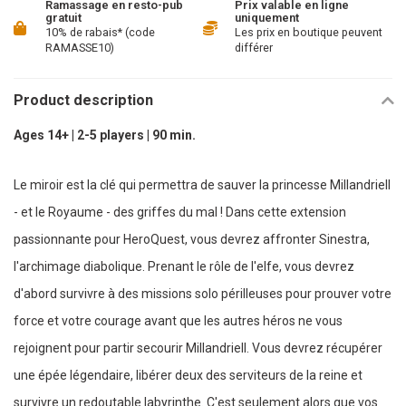
Ramassage en resto-pub
Prix valable en ligne
gratuit
uniquement
10% de rabais* (code
Les prix en boutique peuvent
RAMASSE10)
différer
Product description
Ages 14+ | 2-5 players | 90 min.
Le miroir est la clé qui permettra de sauver la princesse Millandriell
- et le Royaume - des griffes du mal ! Dans cette extension
passionnante pour HeroQuest, vous devrez affronter Sinestra,
l'archimage diabolique. Prenant le rôle de l'elfe, vous devrez
d'abord survivre à des missions solo périlleuses pour prouver votre
force et votre courage avant que les autres héros ne vous
rejoignent pour partir secourir Millandriell. Vous devrez récupérer
une épée légendaire, libérer deux des serviteurs de la reine et
survivre un redoutable labyrinthe. C'est seulement alors que vos