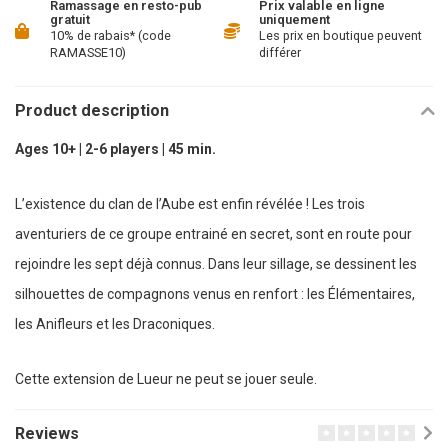
Ramassage en resto-pub
Prix valable en ligne
gratuit
uniquement
10% de rabais* (code
Les prix en boutique peuvent
RAMASSE10)
différer
Product description
Ages 10+ | 2-6 players | 45 min.
L’existence du clan de l’Aube est enfin révélée ! Les trois
aventuriers de ce groupe entrainé en secret, sont en route pour
rejoindre les sept déjà connus. Dans leur sillage, se dessinent les
silhouettes de compagnons venus en renfort : les Élémentaires,
les Anifleurs et les Draconiques.
Cette extension de Lueur ne peut se jouer seule.
Reviews