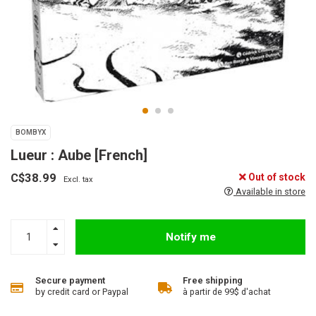
BOMBYX
Lueur : Aube [French]
C$38.99
Out of stock
Excl. tax
Available in store
Notify me
Secure payment
Free shipping
by credit card or Paypal
à partir de 99$ d'achat