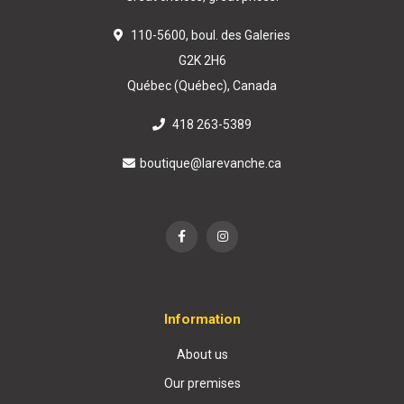
110-5600, boul. des Galeries
G2K 2H6
Québec (Québec), Canada
418 263-5389
boutique@larevanche.ca
Information
About us
Our premises