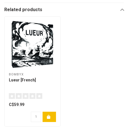
Related products
BOMBYX
Lueur [French]
C$59.99