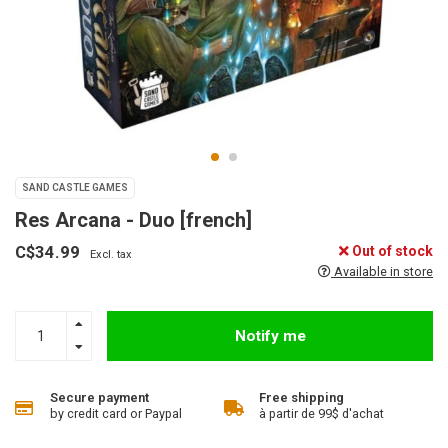
SAND CASTLE GAMES
Res Arcana - Duo [french]
C$34.99
Out of stock
Excl. tax
Available in store
Notify me
Secure payment
Free shipping
by credit card or Paypal
à partir de 99$ d'achat