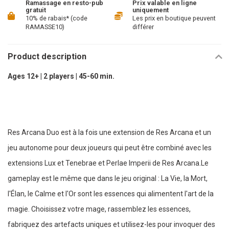
Ramassage en resto-pub
Prix valable en ligne
gratuit
uniquement
10% de rabais* (code
Les prix en boutique peuvent
RAMASSE10)
différer
Product description
Ages 12+ | 2 players | 45-60 min.
Res Arcana Duo est à la fois une extension de Res Arcana et un
jeu autonome pour deux joueurs qui peut être combiné avec les
extensions Lux et Tenebrae et Perlae Imperii de Res Arcana.Le
gameplay est le même que dans le jeu original : La Vie, la Mort,
l'Élan, le Calme et l'Or sont les essences qui alimentent l'art de la
magie. Choisissez votre mage, rassemblez les essences,
fabriquez des artefacts uniques et utilisez-les pour invoquer des