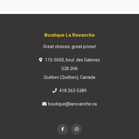
Boutique La Revanche
Great choices, great prices!
110-5600, boul. des Galeries
G2K 2H6
Québec (Québec), Canada
418 263-5389
boutique@larevanche.ca